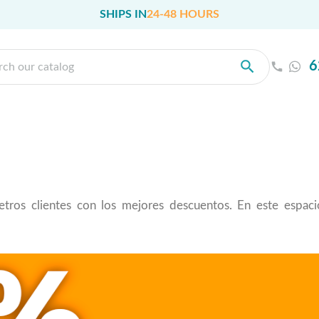
SHIPS IN
24-48 HOURS
6
tros clientes con los mejores descuentos. En este espa