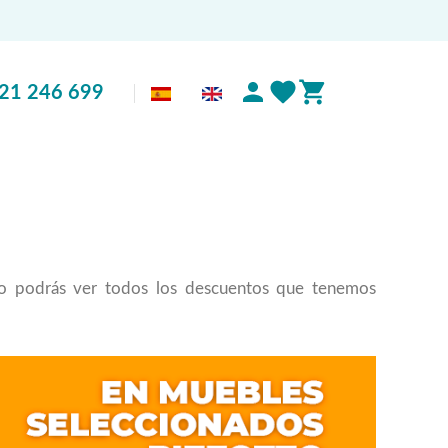
21 246 699
cio podrás ver todos los descuentos que tenemos