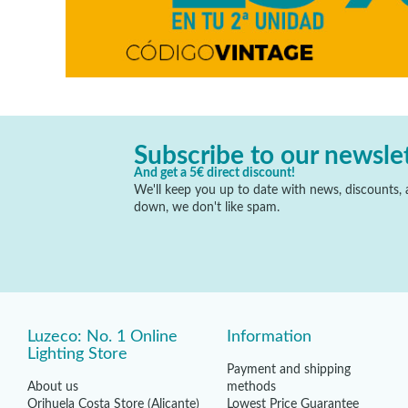
Subscribe to our newsle
And get a 5€ direct discount!
We'll keep you up to date with news, discounts, a
down, we don't like spam.
Luzeco: No. 1 Online
Information
Lighting Store
Payment and shipping
About us
methods
Orihuela Costa Store (Alicante)
Lowest Price Guarantee