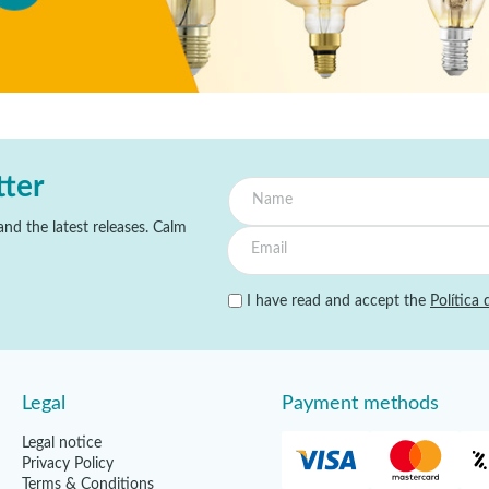
tter
nd the latest releases. Calm
I have read and accept the
Política 
Legal
Payment methods
Legal notice
Privacy Policy
Terms & Conditions