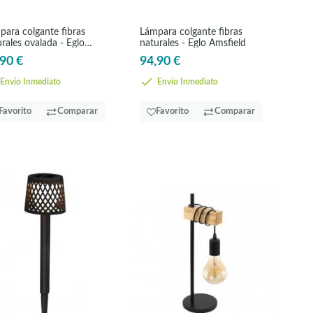
para colgante fibras
Lámpara colgante fibras
rales ovalada - Eglo
naturales - Eglo Amsfield
field
90 €
94,90 €
Envío Inmediato
Envío Inmediato
Favorito
Comparar
Favorito
Comparar