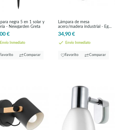
para negra 5 en 1 solar y
Lámpara de mesa
ería - Newgarden Greta
acero/madera industrial - Eglo
Townshend
00 €
34,90 €
Envío Inmediato
Envío Inmediato
Favorito
Comparar
Favorito
Comparar