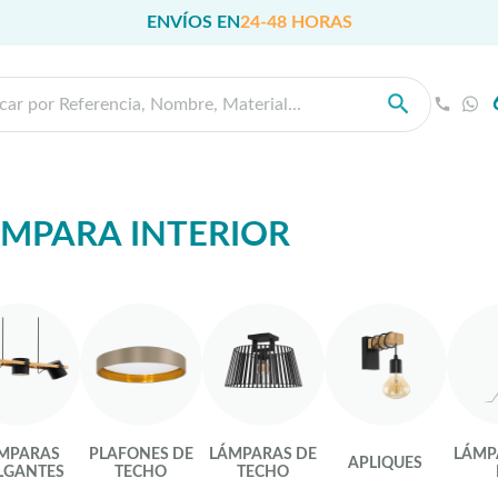
ENVÍOS EN
24-48 HORAS
MPARA INTERIOR
MPARAS
PLAFONES DE
LÁMPARAS DE
LÁMP
APLIQUES
LGANTES
TECHO
TECHO