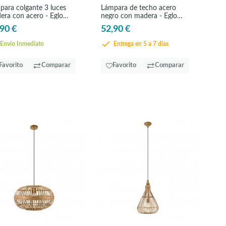
para colgante 3 luces
Lámpara de techo acero
era con acero - Eglo
negro con madera - Eglo
nwood
Padstow
90 €
52,90 €
Envío Inmediato
Entrega en 5 a 7 días
Favorito
Comparar
Favorito
Comparar