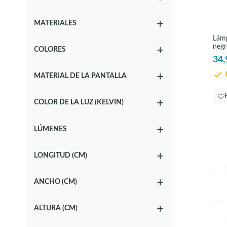
MATERIALES
Lámp
negr
COLORES
Tarb
34,
E
MATERIAL DE LA PANTALLA
COLOR DE LA LUZ (KELVIN)
LÚMENES
LONGITUD (CM)
ANCHO (CM)
ALTURA (CM)