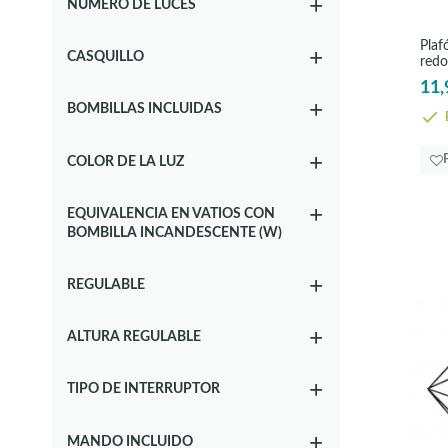
NÚMERO DE LUCES
Plafón
(290)
Sobremesa
(190)
Plaf
CASQUILLO
Tira Led
(1)
redo
11,
BOMBILLAS INCLUIDAS
E
COLOR DE LA LUZ
EQUIVALENCIA EN VATIOS CON
BOMBILLA INCANDESCENTE (W)
REGULABLE
ALTURA REGULABLE
TIPO DE INTERRUPTOR
MANDO INCLUIDO