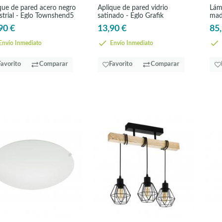
que de pared acero negro
Aplique de pared vidrio
Lám
strial - Eglo Townshend5
satinado - Eglo Grafik
mad
Hor
90 €
13,90 €
85,
nvío Inmediato
Envío Inmediato
Favorito
Comparar
Favorito
Comparar