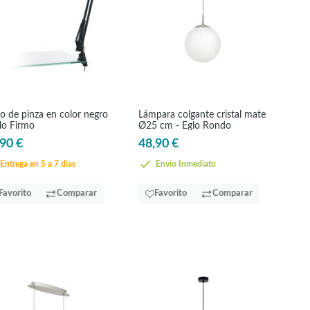
o de pinza en color negro
Lámpara colgante cristal mate
lo Firmo
Ø25 cm - Eglo Rondo
90 €
48,90 €
Entrega en 5 a 7 días
Envío Inmediato
Favorito
Comparar
Favorito
Comparar