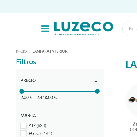
INICIO
LAMPARA INTERIOR
Filtros
LA
PRECIO
2.00 € - 2.448.00 €
MARCA
LÁ
AJP
(628)
CO
EGLO
(2144)