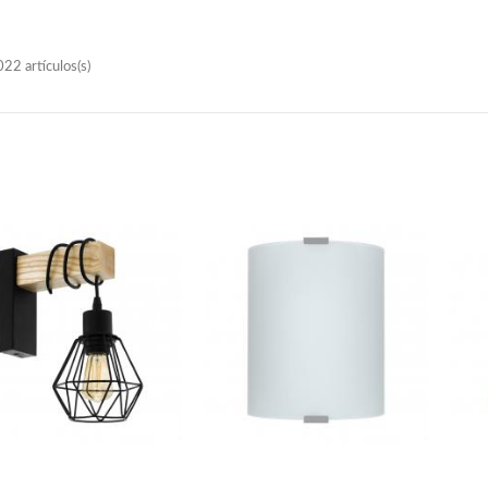
22 artículos(s)