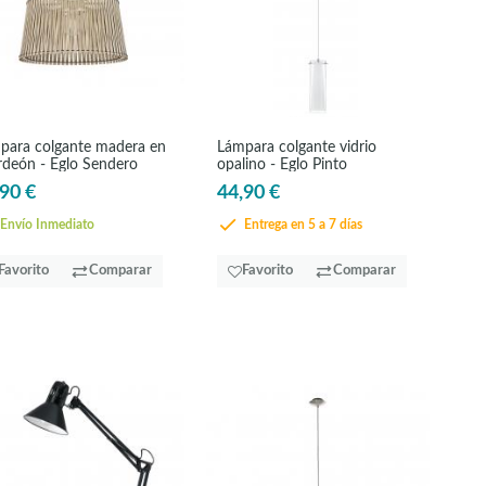
para colgante madera en
Lámpara colgante vidrio
rdeón - Eglo Sendero
opalino - Eglo Pinto
90 €
44,90 €
Envío Inmediato
Entrega en 5 a 7 días
Favorito
Comparar
Favorito
Comparar