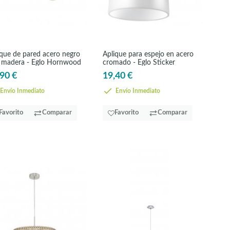
ique de pared acero negro
Aplique para espejo en acero
 madera - Eglo Hornwood
cromado - Eglo Sticker
90 €
19,40 €
Envío Inmediato
Envío Inmediato
Favorito
Comparar
Favorito
Comparar