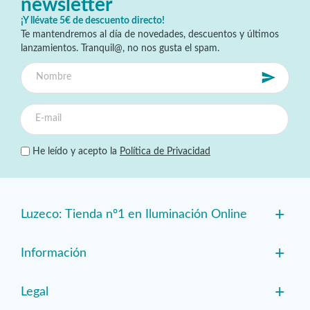
newsletter
¡Y llévate 5€ de descuento directo!
Te mantendremos al día de novedades, descuentos y últimos
lanzamientos. Tranquil@, no nos gusta el spam.
He leído y acepto la
Política de Privacidad
+
Luzeco: Tienda nº1 en Iluminación Online
+
Información
+
Legal