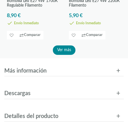
Bombilla Led E27 4W 1700K
Bombilla Led E27 4W 2200K
Regulable Filamento
Filamento
8,90 €
5,90 €
Envío Inmediato
Envío Inmediato
Comparar
Comparar
Ver más
Más información
Descargas
Detalles del producto