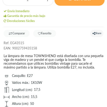
Envío Inmediato
Garantía de precio más bajo
Devoluciones fáciles
Comparar
Favorito
Share
Ref.
EG43515
EAN:
9002759435158
La lámpara de mesa TOWNSHEND está diseñada con una pequeña
viga de madera y un pendel el que cuelga la bombilla. Te
recomendamos que utilices bombillas vintage para sacarle el
máximo partido a la lámpara. Utiliza bombilla E27, no incluida.
Casquillo
:
E27
Vatios máx.
:
1X10W
Longitud (cm)
:
17,5
Ancho (cm)
:
15,5
Altura (cm)
:
50