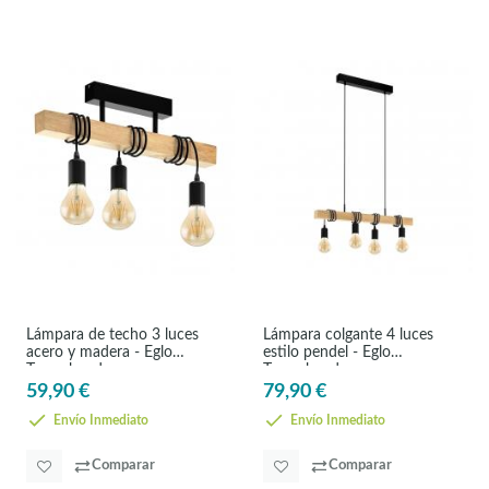
Lámpara de techo 3 luces
Lámpara colgante 4 luces
acero y madera - Eglo
estilo pendel - Eglo
Townshend
Townshend
59,90 €
79,90 €
Envío Inmediato
Envío Inmediato
Comparar
Comparar