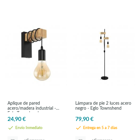
Aplique de pared
Lámpara de pie 2 luces acero
acero/madera industrial -
negro - Eglo Townshend
Eglo Townshend
24,90 €
79,90 €
Envío Inmediato
Entrega en 5 a 7 días