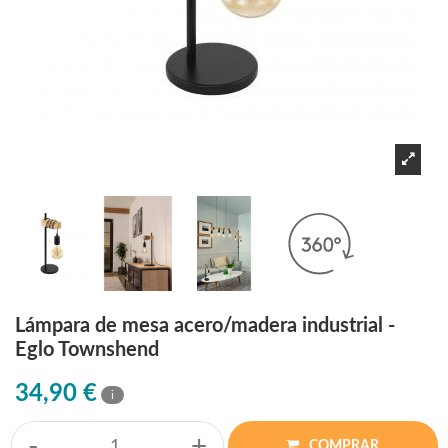
Lámpara de mesa acero/madera industrial -
Eglo Townshend
34,90 €
i
-
+
COMPRAR