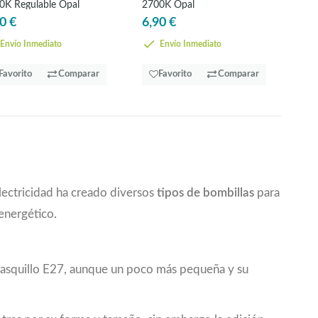
0K Regulable Opal
2700K Opal
0 €
6,90 €
Envío Inmediato
Envío Inmediato
Favorito
Comparar
Favorito
Comparar
electricidad ha creado diversos
tipos de bombillas
para
energético.
l casquillo E27, aunque un poco más pequeña y su