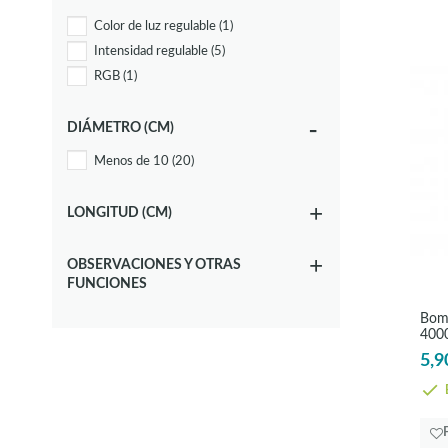
Color de luz regulable
(1)
Intensidad regulable
(5)
RGB
(1)
DIÁMETRO (CM)
Menos de 10
(20)
LONGITUD (CM)
OBSERVACIONES Y OTRAS
FUNCIONES
Bomb
4000
5,9
E