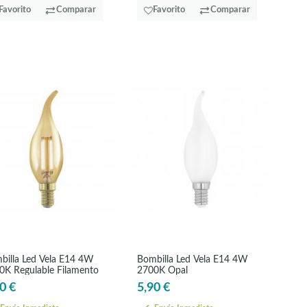
Favorito
Comparar
Favorito
Comparar
billa Led Vela E14 4W
Bombilla Led Vela E14 4W
0K Regulable Filamento
2700K Opal
0 €
5,90 €