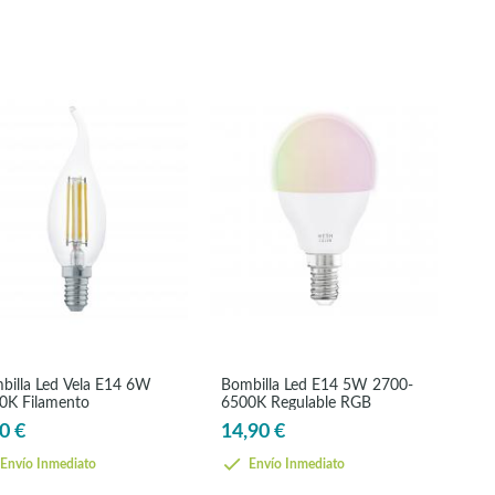
billa Led Vela E14 6W
Bombilla Led E14 5W 2700-
0K Filamento
6500K Regulable RGB
0 €
14,90 €
Envío Inmediato
Envío Inmediato