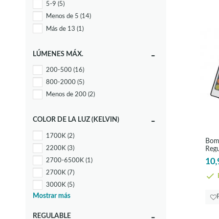
5-9
(5)
Menos de 5
(14)
Más de 13
(1)
LÚMENES MÁX.
200-500
(16)
800-2000
(5)
Menos de 200
(2)
COLOR DE LA LUZ (KELVIN)
1700K
(2)
Bomb
2200K
(3)
Regu
2700-6500K
(1)
10,
2700K
(7)
E
3000K
(5)
Mostrar más
4000K
(5)
REGULABLE