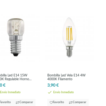
billa Led E14 15W
Bombilla Led Vela E14 4W
0K Regulable Horno
4000K Filamento
ºC
0 €
3,90 €
Envío Inmediato
Envío Inmediato
Favorito
Comparar
Favorito
Comparar