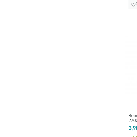
Bomb
2700
3,9