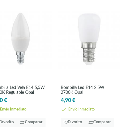
billa Led Vela E14 5,5W
Bombilla Led E14 2,5W
0K Regulable Opal
2700K Opal
0 €
4,90 €
Envío Inmediato
Envío Inmediato
Favorito
Comparar
Favorito
Comparar