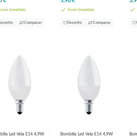
0 €
5,90 €
3,9
nvío Inmediato
Envío Inmediato
Favorito
Comparar
Favorito
Comparar
illa Led Vela E14 4,9W
Bombilla Led Vela E14 4,9W
Bom