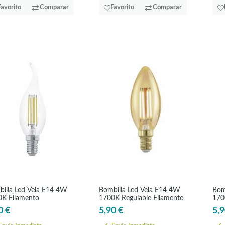
Favorito
Comparar
Favorito
Comparar
illa Led Vela E14 4W
Bombilla Led Vela E14 4W
Bom
K Filamento
1700K Regulable Filamento
170
0 €
5,90 €
5,9