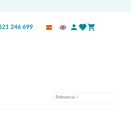
621 246 699
Relevancia