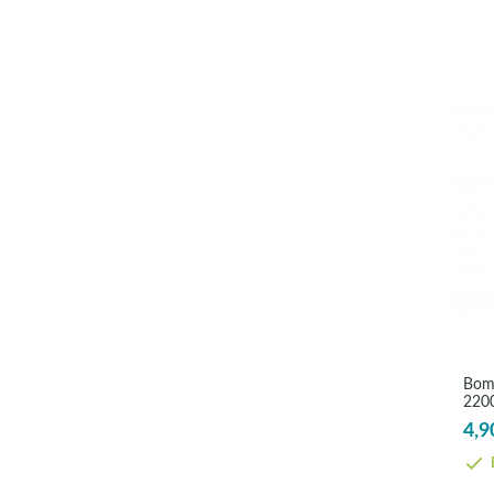
Bomb
2200
4,9
E