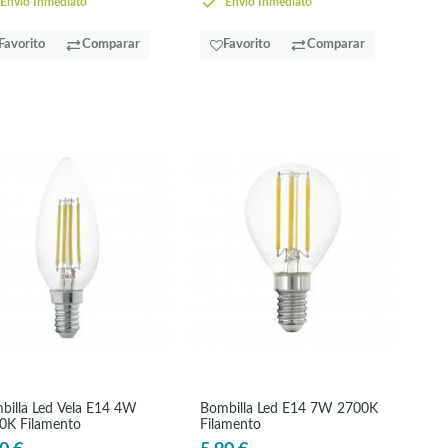
Envío Inmediato
Envío Inmediato
Favorito
Comparar
Favorito
Comparar
billa Led Vela E14 4W
Bombilla Led E14 7W 2700K
0K Filamento
Filamento