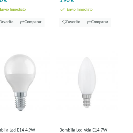
0 €
5,90 €
Envío Inmediato
Envío Inmediato
Favorito
Comparar
Favorito
Comparar
billa Led E14 4,9W
Bombilla Led Vela E14 7W