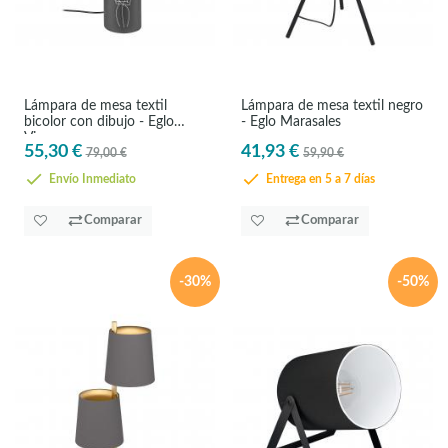
Lámpara de mesa textil
Lámpara de mesa textil negro
bicolor con dibujo - Eglo
- Eglo Marasales
Vinoza
55,30 €
41,93 €
79,00 €
59,90 €
Envío Inmediato
Entrega en 5 a 7 días
Comparar
Comparar
-30%
-50%