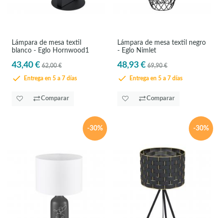
Lámpara de mesa textil
Lámpara de mesa textil negro
blanco - Eglo Hornwood1
- Eglo Nimlet
43,40 €
48,93 €
62,00 €
69,90 €
Entrega en 5 a 7 días
Entrega en 5 a 7 días
Comparar
Comparar
-30%
-30%