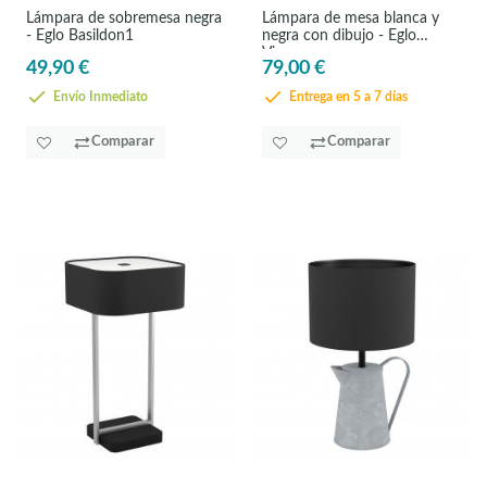
Lámpara de sobremesa negra
Lámpara de mesa blanca y
- Eglo Basildon1
negra con dibujo - Eglo
Vinoza
49,90 €
79,00 €
Envío Inmediato
Entrega en 5 a 7 días
Comparar
Comparar