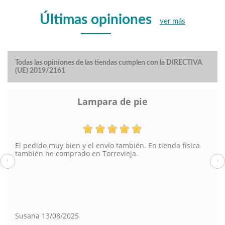
Últimas opiniones
ver más
Todas las opiniones de las tiendas cumplen con la DIRECTIVA
(UE) 2019/2161
Lampara de pie
El pedido muy bien y el envío también. En tienda física
también he comprado en Torrevieja.
‹
›
Susana
13/08/2025