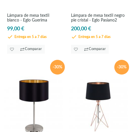
Lámpara de mesa textil
Lámpara de mesa textil negro
blanco - Eglo Guerima
pie cristal - Eglo Pasiano2
99,00 €
200,00 €
Entrega en 5 a 7 días
Entrega en 5 a 7 días
Comparar
Comparar
-30%
-30%