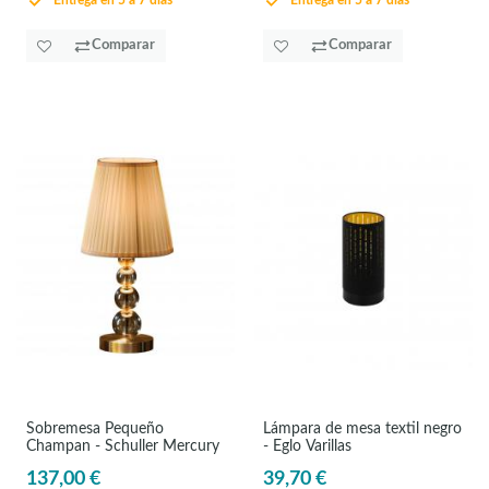
Entrega en 5 a 7 días
Entrega en 5 a 7 días
Comparar
Comparar
Sobremesa Pequeño
Lámpara de mesa textil negro
Champan - Schuller Mercury
- Eglo Varillas
137,00 €
39,70 €