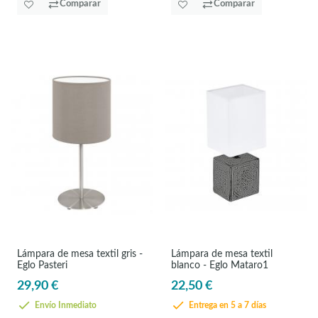
Comparar
Comparar
Lámpara de mesa textil gris -
Lámpara de mesa textil
Eglo Pasteri
blanco - Eglo Mataro1
29,90 €
22,50 €
Envío Inmediato
Entrega en 5 a 7 días