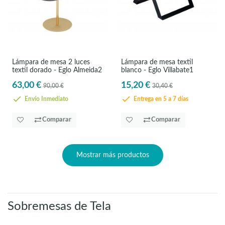
Lámpara de mesa 2 luces
Lámpara de mesa textil
textil dorado - Eglo Almeida2
blanco - Eglo Villabate1
63,00 €
15,20 €
90,00 €
30,40 €
Envío Inmediato
Entrega en 5 a 7 días
Comparar
Comparar
Mostrar más productos
Sobremesas de Tela