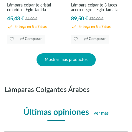
Lámpara colgante cristal
Lámpara colgante 3 luces
colorido - Eglo Jadida
acero negro - Eglo Tamallat
45,43 €
89,50 €
64,90 €
179,00 €
Entrega en 5 a 7 días
Entrega en 5 a 7 días
Comparar
Comparar
Mostrar más productos
Lámparas Colgantes Árabes
Últimas opiniones
ver más