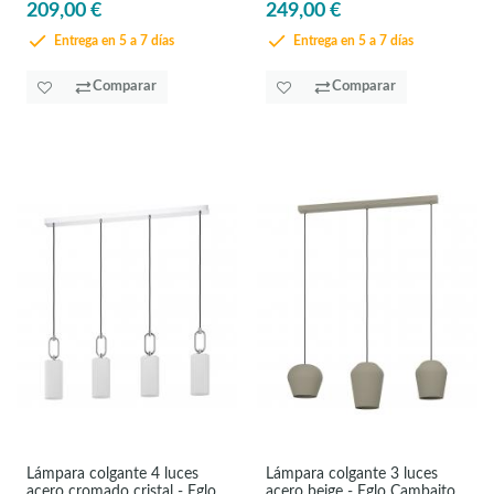
209,00 €
249,00 €
Entrega en 5 a 7 días
Entrega en 5 a 7 días
Comparar
Comparar
Lámpara colgante 4 luces
Lámpara colgante 3 luces
acero cromado cristal - Eglo
acero beige - Eglo Cambaito