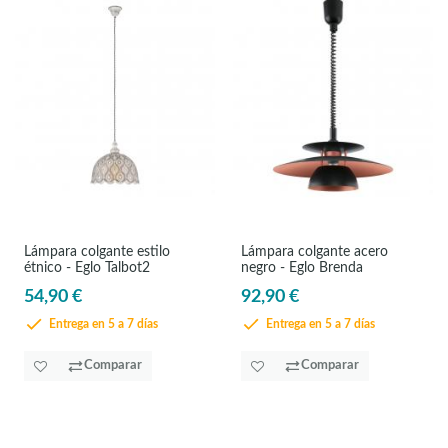
Lámpara colgante estilo
Lámpara colgante acero
étnico - Eglo Talbot2
negro - Eglo Brenda
54,90 €
92,90 €
Entrega en 5 a 7 días
Entrega en 5 a 7 días
Comparar
Comparar