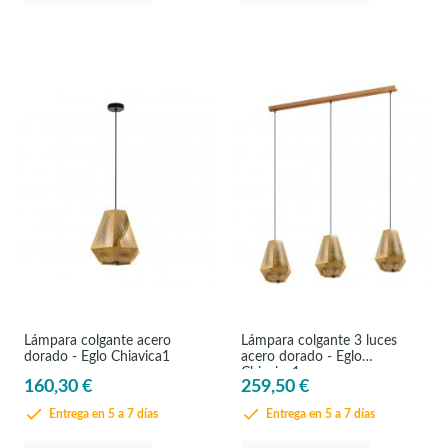
Lámpara colgante acero
Lámpara colgante 3 luces
dorado - Eglo Chiavica1
acero dorado - Eglo
Chiavica1
160,30 €
259,50 €
Entrega en 5 a 7 días
Entrega en 5 a 7 días