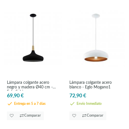
Lámpara colgante acero
Lámpara colgante acero
negro y madera Ø40 cm -
blanco - Eglo Mogano1
Eglo Sabinar
69,90 €
72,90 €
Entrega en 5 a 7 días
Envío Inmediato
Comparar
Comparar