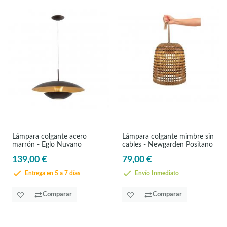
Lámpara colgante acero
Lámpara colgante mimbre sin
marrón - Eglo Nuvano
cables - Newgarden Positano
139,00 €
79,00 €
Entrega en 5 a 7 días
Envío Inmediato
Comparar
Comparar