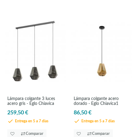
Lámpara colgante 3 luces
Lámpara colgante acero
acero gris - Eglo Chiavica
dorado - Eglo Chiavica1
259,50 €
86,50 €
Entrega en 5 a 7 días
Entrega en 5 a 7 días
Comparar
Comparar