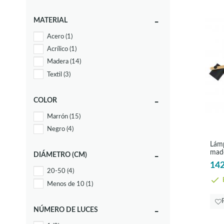
MATERIAL
Acero
(1)
Acrílico
(1)
Madera
(14)
Textil
(3)
COLOR
Marrón
(15)
Negro
(4)
Lámp
made
DIÁMETRO (CM)
Hor
142
20-50
(4)
E
Menos de 10
(1)
NÚMERO DE LUCES