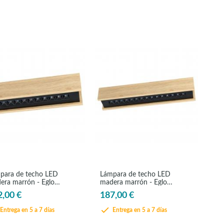
para de techo LED
Lámpara de techo LED
era marrón - Eglo
madera marrón - Eglo
mini2
Termini2
2,00 €
187,00 €
Entrega en 5 a 7 días
Entrega en 5 a 7 días