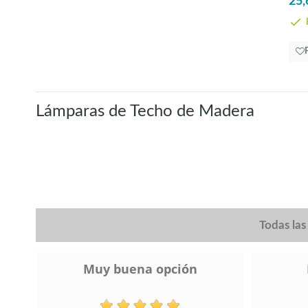
25,
E
Lámparas de Techo de Madera
Todas la
Muy buena opción