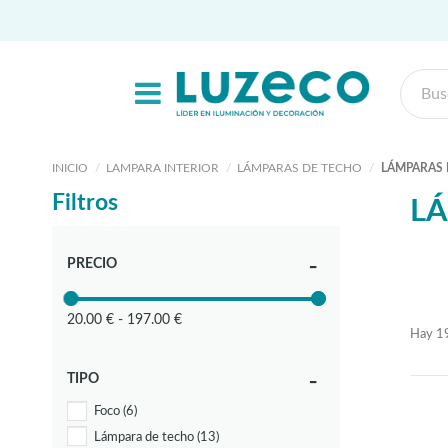
INICIO
LAMPARA INTERIOR
LÁMPARAS DE TECHO
LÁMPARAS 
Filtros
L
PRECIO
20.00 € - 197.00 €
Hay 19
TIPO
Foco
(6)
Lámpara de techo
(13)