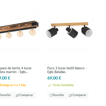
para de techo 4 luces
Foco 3 luces textil blanco -
era marrón - Eglo
Eglo Batallas
ham
9,00 €
69,00 €
Entrega en 5 a 7 días
Envío Inmediato
Favorito
Comparar
Favorito
Comparar