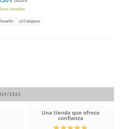
2,20 €
146,00 €
Envío Inmediato
Favorito
Comparar
2019/2161
Una tienda que ofrece
confianza