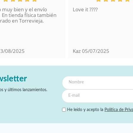
o muy bien y el envío
Love it ????
 En tienda física también
ado en Torrevieja.
13/08/2025
Kaz
05/07/2025
wsletter
s y últimos lanzamientos.
He leído y acepto la
Política de Priv