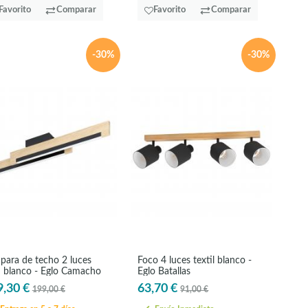
Favorito
Comparar
Favorito
Comparar
-30%
-30%
para de techo 2 luces
Foco 4 luces textil blanco -
 blanco - Eglo Camacho
Eglo Batallas
9,30 €
63,70 €
199,00 €
91,00 €