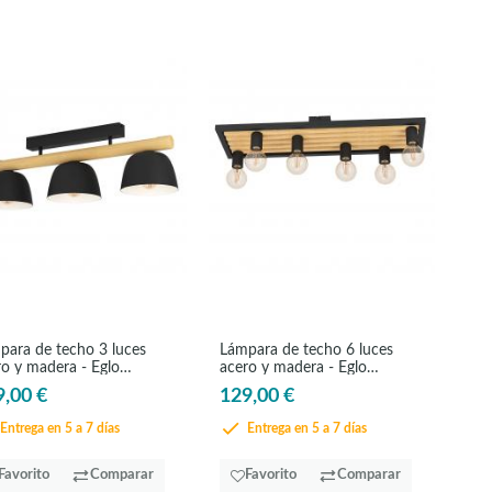
para de techo 3 luces
Lámpara de techo 6 luces
ro y madera - Eglo
acero y madera - Eglo
rburn
Consett
9,00 €
129,00 €
Entrega en 5 a 7 días
Entrega en 5 a 7 días
Favorito
Comparar
Favorito
Comparar