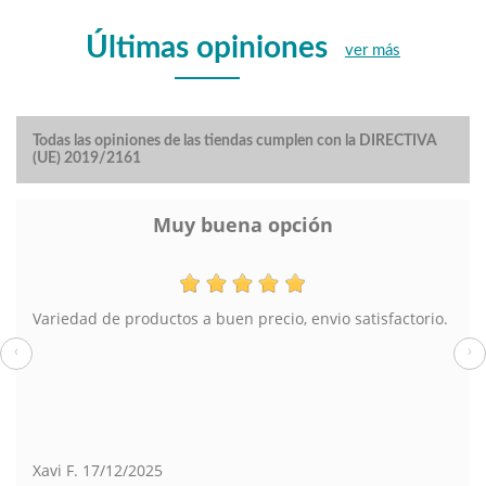
Últimas opiniones
ver más
Todas las opiniones de las tiendas cumplen con la DIRECTIVA
(UE) 2019/2161
Muy buena opción
Variedad de productos a buen precio, envio satisfactorio.
‹
›
Xavi F.
17/12/2025