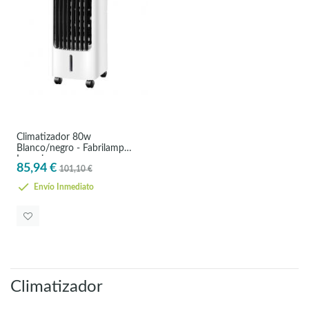
Climatizador 80w
Blanco/negro - Fabrilamp
Imperio
85,94 €
101,10 €
Envío Inmediato
Climatizador