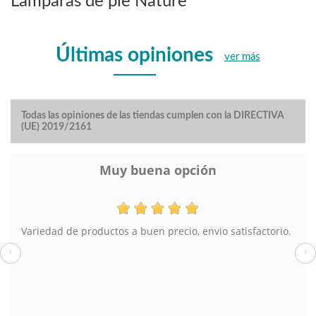
Lámparas de pie Nature
Últimas opiniones
ver más
Todas las opiniones de las tiendas cumplen con la DIRECTIVA
(UE) 2019/2161
Muy buena opción
Variedad de productos a buen precio, envio satisfactorio.
‹
›