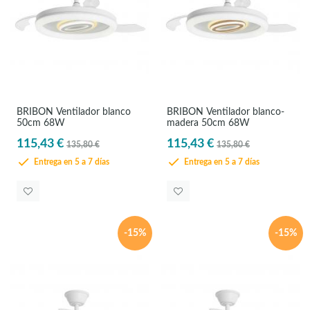
BRIBÓN Ventilador blanco
BRIBÓN Ventilador blanco-
50cm 68W
madera 50cm 68W
115,43 €
115,43 €
135,80 €
135,80 €
Entrega en 5 a 7 días
Entrega en 5 a 7 días
-15%
-15%