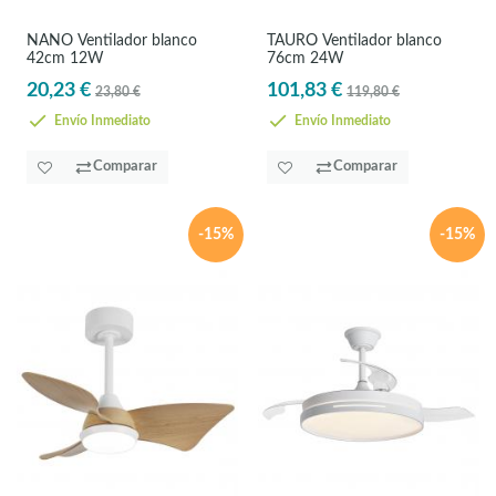
NANO Ventilador blanco
TAURÓ Ventilador blanco
42cm 12W
76cm 24W
20,23 €
101,83 €
23,80 €
119,80 €
Envío Inmediato
Envío Inmediato
Comparar
Comparar
-15%
-15%