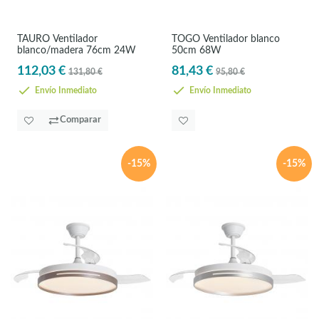
TAURÓ Ventilador
TOGO Ventilador blanco
blanco/madera 76cm 24W
50cm 68W
112,03 €
81,43 €
131,80 €
95,80 €
Envío Inmediato
Envío Inmediato
Comparar
-15%
-15%