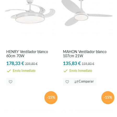
HENRY Ventilador blanco
MAHON Ventilador blanco
60cm 70W
107cm 21W
178,33 €
135,83 €
209,80 €
159,80 €
Envío Inmediato
Envío Inmediato
Comparar
-15%
-15%