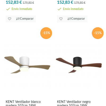
152,83 €
152,83 €
179,80 €
179,80 €
Envío Inmediato
Envío Inmediato
Comparar
Comparar
-15%
-15%
KENT Ventilador blanco
KENT Ventilador negro
madera 107cm 18W
madera 107cm 18W