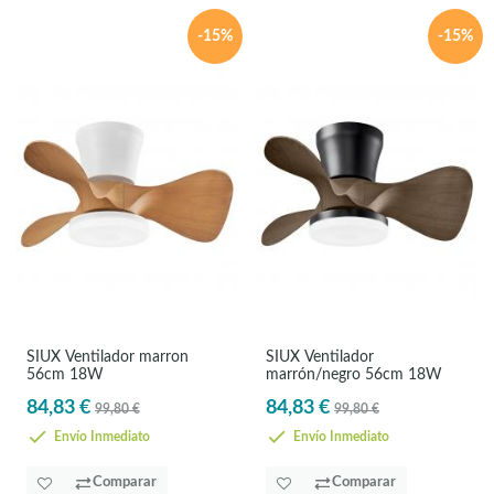
-15%
-15%
SIUX Ventilador marron
SIUX Ventilador
56cm 18W
marrón/negro 56cm 18W
84,83 €
84,83 €
99,80 €
99,80 €
Envío Inmediato
Envío Inmediato
Comparar
Comparar