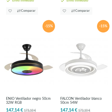
Envío Inmediato
Envío Inmediato
Comparar
Comparar
-15%
-15%
ENIO Ventilador negro 50cm
FALCON Ventilador blanco
32W RGB
50cm 54W
147,14 €
147,14 €
173,10 €
173,10 €