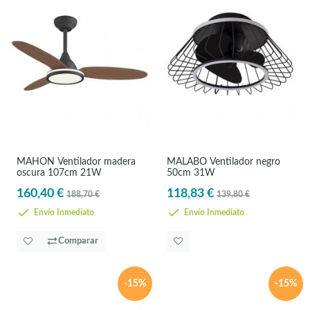
MAHON Ventilador madera
MALABO Ventilador negro
oscura 107cm 21W
50cm 31W
160,40 €
118,83 €
188,70 €
139,80 €
Envío Inmediato
Envío Inmediato
Comparar
-15%
-15%