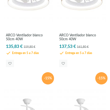
ARCO Ventilador blanco
ARCO Ventilador blanco
50cm 40W
50cm 40W
135,83 €
137,53 €
159,80 €
161,80 €
Entrega en 5 a 7 días
Entrega en 5 a 7 días
-15%
-15%