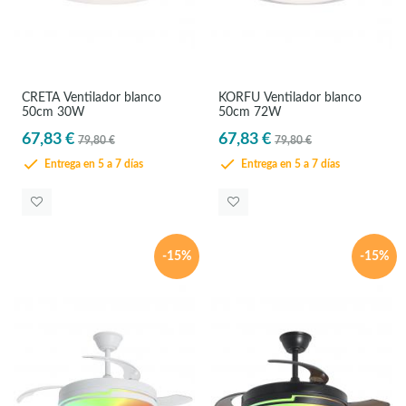
CRETA Ventilador blanco
KORFU Ventilador blanco
50cm 30W
50cm 72W
67,83 €
67,83 €
79,80 €
79,80 €
Entrega en 5 a 7 días
Entrega en 5 a 7 días
-15%
-15%