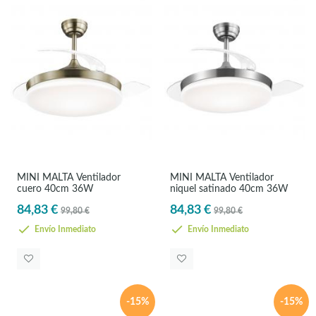
MINI MALTA Ventilador
MINI MALTA Ventilador
cuero 40cm 36W
niquel satinado 40cm 36W
84,83 €
84,83 €
99,80 €
99,80 €
Envío Inmediato
Envío Inmediato
-15%
-15%