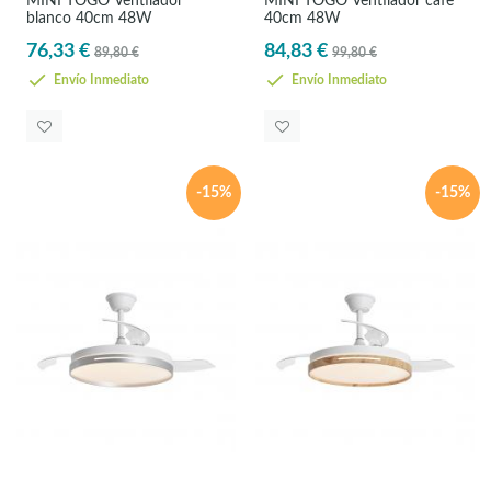
MINI TOGO Ventilador
MINI TOGO Ventilador cafe
blanco 40cm 48W
40cm 48W
76,33 €
84,83 €
89,80 €
99,80 €
Envío Inmediato
Envío Inmediato
-15%
-15%