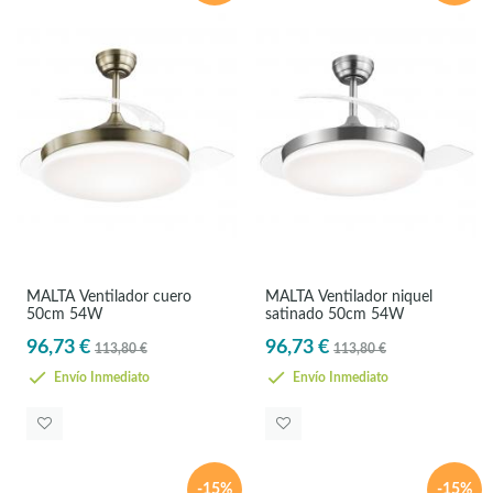
MALTA Ventilador cuero
MALTA Ventilador niquel
50cm 54W
satinado 50cm 54W
96,73 €
96,73 €
113,80 €
113,80 €
Envío Inmediato
Envío Inmediato
-15%
-15%