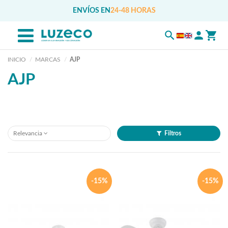
ENVÍOS EN
24-48 HORAS
INICIO
MARCAS
AJP
AJP
Relevancia
Filtros
-15%
-15%