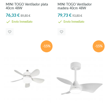
MINI TOGO Ventilador plata
MINI TOGO Ventilador
40cm 48W
madera 40cm 48W
76,33 €
79,73 €
89,80 €
93,80 €
Envío Inmediato
Envío Inmediato
-15%
-15%