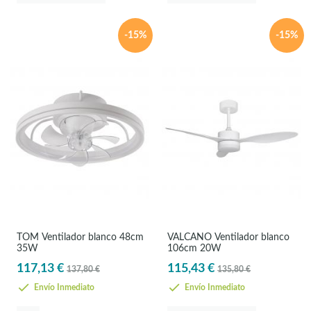
-15%
-15%
TOM Ventilador blanco 48cm
VALCANO Ventilador blanco
35W
106cm 20W
117,13 €
115,43 €
137,80 €
135,80 €
Envío Inmediato
Envío Inmediato