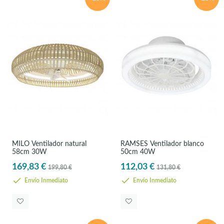
MILO Ventilador natural
RAMSES Ventilador blanco
58cm 30W
50cm 40W
169,83 €
112,03 €
199,80 €
131,80 €
Envío Inmediato
Envío Inmediato