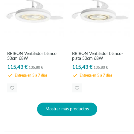
BRIBÓN Ventilador blanco
BRIBÓN Ventilador blanco-
50cm 68W
plata 50cm 68W
115,43 €
115,43 €
135,80 €
135,80 €
Entrega en 5 a 7 días
Entrega en 5 a 7 días
Mostrar más productos