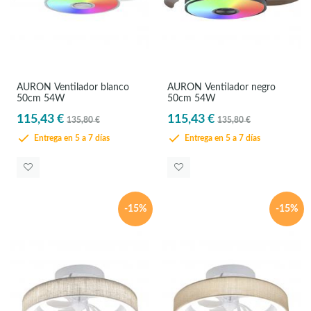
AURON Ventilador blanco
AURON Ventilador negro
50cm 54W
50cm 54W
115,43 €
115,43 €
135,80 €
135,80 €
Entrega en 5 a 7 días
Entrega en 5 a 7 días
-15%
-15%