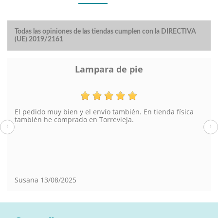
Todas las opiniones de las tiendas cumplen con la DIRECTIVA
(UE) 2019/2161
Lampara de pie
El pedido muy bien y el envío también. En tienda física
también he comprado en Torrevieja.
‹
›
Susana
13/08/2025