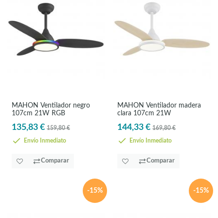
MAHON Ventilador negro
MAHON Ventilador madera
107cm 21W RGB
clara 107cm 21W
135,83 €
144,33 €
159,80 €
169,80 €
Envío Inmediato
Envío Inmediato
Comparar
Comparar
-15%
-15%