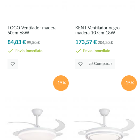
TOGO Ventilador madera
KENT Ventilador negro
50cm 68W
madera 107cm 18W
84,83 €
173,57 €
99,80 €
204,20 €
Envío Inmediato
Envío Inmediato
Comparar
-15%
-15%