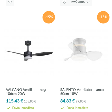
Comparar
-15%
-15%
VALCANO Ventilador negro
SALENTO Ventilador blanco
106cm 20W
50cm 18W
115,43 €
84,83 €
135,80 €
99,80 €
Envío Inmediato
Envío Inmediato