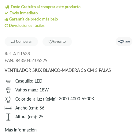
Envío Gratuito al comprar este producto
Envío Inmediato
Garantía de precio más bajo
Devoluciones fáciles
Comparar
Favorito
Share
Ref.
AJ11538
EAN:
8435045105229
VENTILADOR SIUX BLANCO-MADERA 56 CM 3 PALAS
Casquillo
:
LED
Vatios máx.
:
18W
Color de la luz (Kelvin)
:
3000-4000-6500K
Ancho (cm)
:
56
Altura (cm)
:
25
Más información