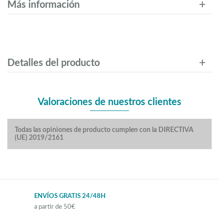
Más información
Detalles del producto
Valoraciones de nuestros clientes
Todas las opiniones de producto cumplen con la DIRECTIVA
(UE) 2019/2161
ENVÍOS GRATIS 24/48H
a partir de 50€