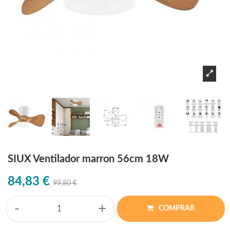
SIUX Ventilador marron 56cm 18W
84,83 €
99,80 €
-
+
COMPRAR