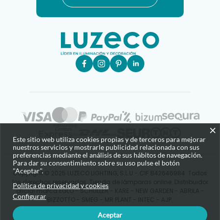
×
Este sitio web utiliza cookies propias y de terceros para mejorar
nuestros servicios y mostrarle publicidad relacionada con sus
preferencias mediante el análisis de sus hábitos de navegación.
Para dar su consentimiento sobre su uso pulse el botón
"Aceptar".
Copyright © 2025 LUZECO LIGHTING, S.L.U - CIF B42646984. Todos
los derechos reservados. Tienda de lámparas online. Distribuidor
Política de privacidad y cookies
oficial marca EGLO - SCHULLER - KARE - NEW GARDEN - ABRILA -
Configurar
BIZZOTTO - SMEG - MR PLANT - INTEC - AJP.
Aceptar