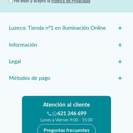
He leído y acepto la
Política de Privacidad
+
Luzeco: Tienda nº1 en Iluminación Online
+
Información
+
Legal
+
Métodos de pago
Atención al cliente
621 246 699
Lunes a Viernes 9:00 - 15:00
Preguntas frecuentes