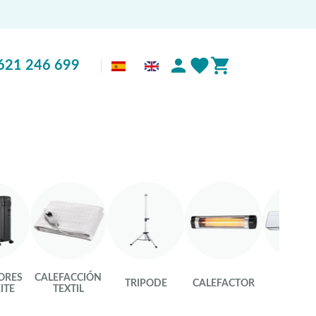
621 246 699
ORES
CALEFACCIÓN
TRIPODE
CALEFACTOR
SPLIT
ITE
TEXTIL