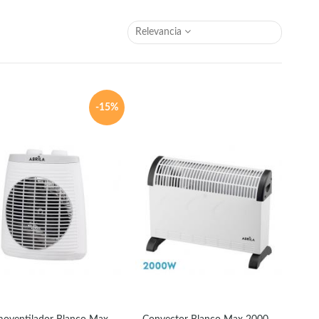
Relevancia
-15%