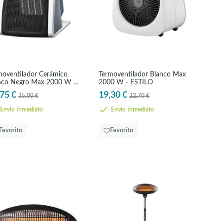
moventilador Cerámico
Termoventilador Blanco Max
nco Negro Max 2000 W -
2000 W - ESTILO
RAMICO
75 €
19,30 €
35,00 €
22,70 €
Envío Inmediato
Envío Inmediato
Favorito
Favorito