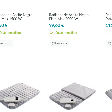
ador de Aceite Negro
Radiador de Aceite Negro
Rad
a Max 1500 W -
Plata Max 2000 W -
Pla
NFORT
CONFORT
CO
50 €
99,60 €
11
nvío Inmediato
Envío Inmediato
Favorito
Favorito