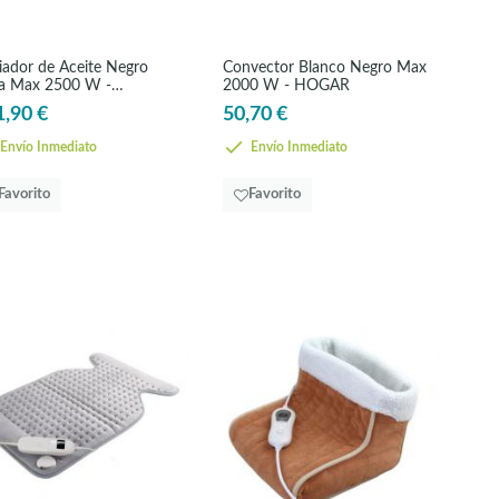
iador de Aceite Negro
Convector Blanco Negro Max
ta Max 2500 W -
2000 W - HOGAR
NFORT
1,90 €
50,70 €
Envío Inmediato
Envío Inmediato
Favorito
Favorito