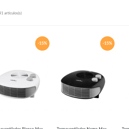
1 artículos(s)
-15%
-15%