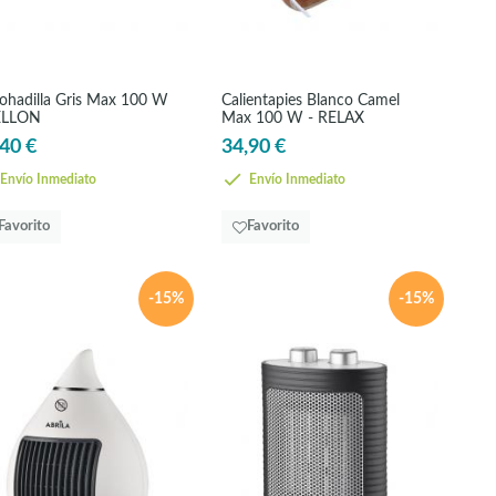
ohadilla Gris Max 100 W
Calientapies Blanco Camel
ELLON
Max 100 W - RELAX
40 €
34,90 €
Envío Inmediato
Envío Inmediato
Favorito
Favorito
-15%
-15%