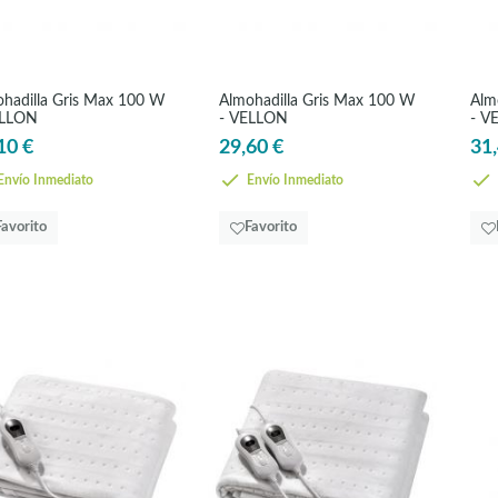
hadilla Gris Max 100 W
Almohadilla Gris Max 100 W
Alm
ELLON
- VELLON
- V
10 €
29,60 €
31,
nvío Inmediato
Envío Inmediato
Favorito
Favorito