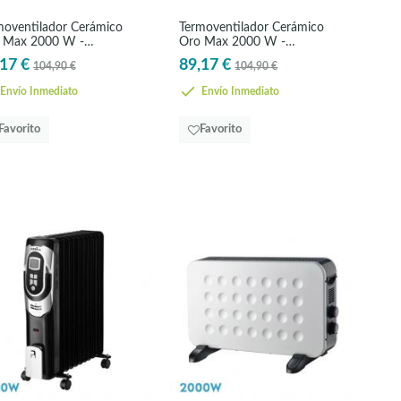
moventilador Cerámico
Termoventilador Cerámico
 Max 2000 W -
Oro Max 2000 W -
TICAL
VERTICAL
17 €
89,17 €
104,90 €
104,90 €
Envío Inmediato
Envío Inmediato
Favorito
Favorito