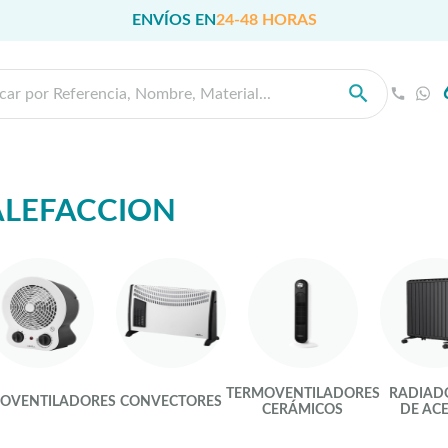
ENVÍOS EN
24-48 HORAS
ALEFACCION
TERMOVENTILADORES
RADIAD
OVENTILADORES
CONVECTORES
CERÁMICOS
DE ACE