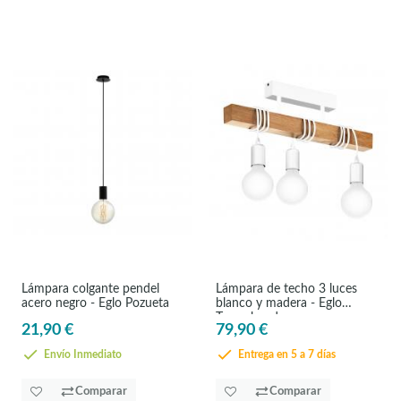
Lámpara colgante pendel
Lámpara de techo 3 luces
acero negro - Eglo Pozueta
blanco y madera - Eglo
Townshend
21,90 €
79,90 €
Envío Inmediato
Entrega en 5 a 7 días
Comparar
Comparar