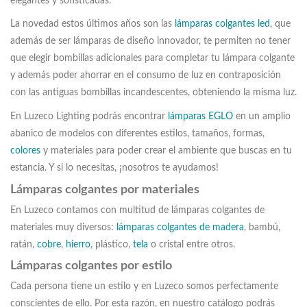
elegantes y sofisticadas.
La novedad estos últimos años son las
lámparas colgantes led
, que
además de ser lámparas de diseño innovador, te permiten no tener
que elegir bombillas adicionales para completar tu lámpara colgante
y además poder ahorrar en el consumo de luz en contraposición
con las antiguas bombillas incandescentes, obteniendo la misma luz.
En Luzeco Lighting podrás encontrar
lámparas EGLO
en un amplio
abanico de modelos con diferentes estilos, tamaños, formas,
colores
y materiales para poder crear el ambiente que buscas en tu
estancia. Y si lo necesitas, ¡nosotros te ayudamos!
Lámparas colgantes por materiales
En Luzeco contamos con multitud de lámparas colgantes de
materiales muy diversos:
lámparas colgantes de madera
, bambú,
ratán,
cobre
,
hierro
, plástico,
tela
o cristal entre otros.
Lámparas colgantes por estilo
Cada persona tiene un estilo y en Luzeco somos perfectamente
conscientes de ello. Por esta razón, en nuestro catálogo podrás