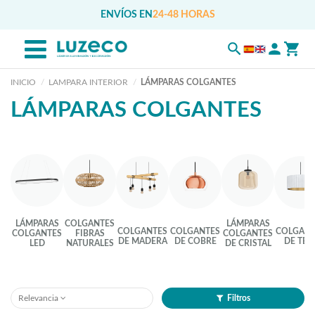
ENVÍOS EN
24-48 HORAS
INICIO
LAMPARA INTERIOR
LÁMPARAS COLGANTES
LÁMPARAS COLGANTES
LÁMPARAS
COLGANTES
LÁMPARAS
COLGANTES
COLGANTES
COLGANT
COLGANTES
FIBRAS
COLGANTES
DE MADERA
DE COBRE
DE TEL
LED
NATURALES
DE CRISTAL
Relevancia
Filtros