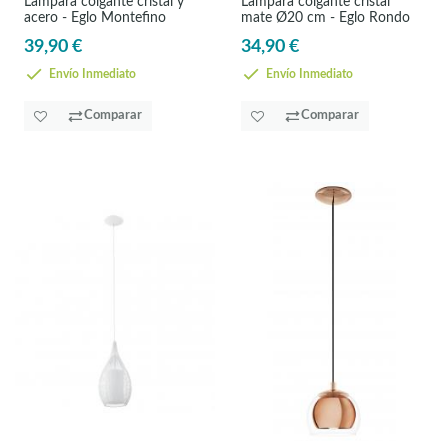
Lámpara colgante cristal y
Lámpara colgante cristal
acero - Eglo Montefino
mate Ø20 cm - Eglo Rondo
39,90 €
34,90 €
Envío Inmediato
Envío Inmediato
Comparar
Comparar