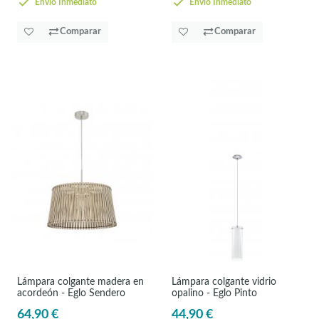
Envío Inmediato
Envío Inmediato
Comparar
Comparar
Lámpara colgante madera en
Lámpara colgante vidrio
acordeón - Eglo Sendero
opalino - Eglo Pinto
64,90 €
44,90 €