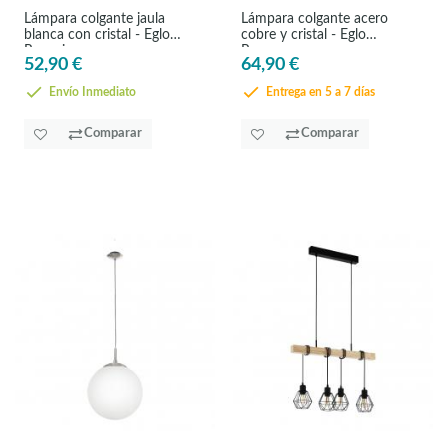
Lámpara colgante jaula
Lámpara colgante acero
blanca con cristal - Eglo
cobre y cristal - Eglo
Razoni
Rocamar
52,90 €
64,90 €
Envío Inmediato
Entrega en 5 a 7 días
Comparar
Comparar