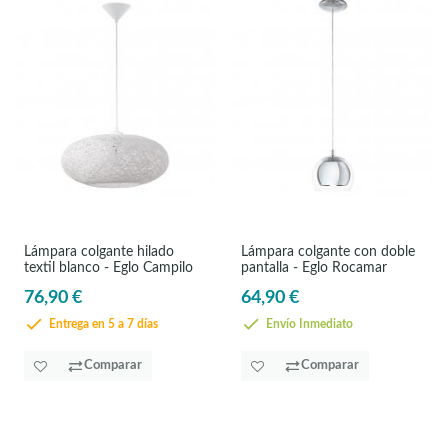
Lámpara colgante hilado
Lámpara colgante con doble
textil blanco - Eglo Campilo
pantalla - Eglo Rocamar
76,90 €
64,90 €
Entrega en 5 a 7 días
Envío Inmediato
Comparar
Comparar