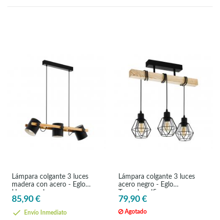
Lámpara colgante 3 luces
Lámpara colgante 3 luces
madera con acero - Eglo
acero negro - Eglo
Hornwood
Townshend5
85,90 €
79,90 €
Agotado
Envío Inmediato