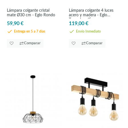
Lámpara colgante cristal
Lámpara colgante 4 luces
mate Ø30 cm - Eglo Rondo
acero y madera - Eglo
Townshend5
59,90 €
119,00 €
Entrega en 5 a 7 días
Envío Inmediato
Comparar
Comparar