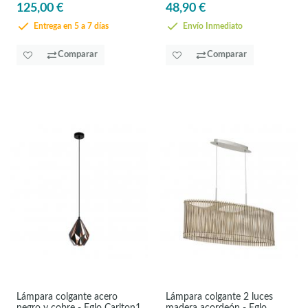
125,00 €
48,90 €
Entrega en 5 a 7 días
Envío Inmediato
Comparar
Comparar
Lámpara colgante acero
Lámpara colgante 2 luces
negro y cobre - Eglo Carlton1
madera acordeón - Eglo