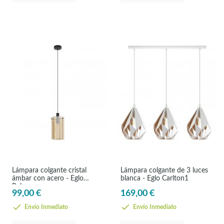
Lámpara colgante cristal
Lámpara colgante de 3 luces
ámbar con acero - Eglo
blanca - Eglo Carlton1
Polverara
99,00 €
169,00 €
Envío Inmediato
Envío Inmediato