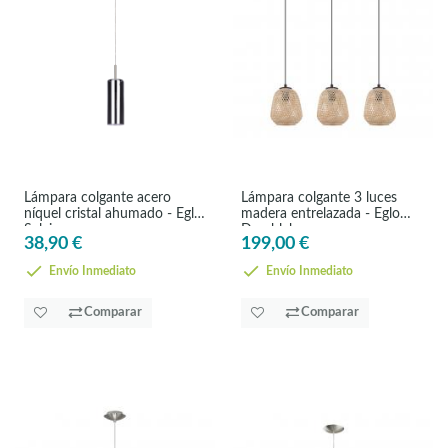
Lámpara colgante acero
Lámpara colgante 3 luces
níquel cristal ahumado - Eglo
madera entrelazada - Eglo
Selvino
Dembleby
38,90 €
199,00 €
Envío Inmediato
Envío Inmediato
Comparar
Comparar