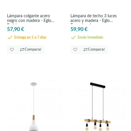
Lámpara colgante acero
Lámpara de techo 3 luces
negro con madera - Eglo
acero y madera - Eglo
Padstow
Townshend
57,90 €
59,90 €
Entrega en 5 a 7 días
Envío Inmediato
Comparar
Comparar