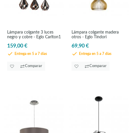
Lámpara colgante 3 luces
Lámpara colgante madera
negro y cobre - Eglo Carlton1
otros - Eglo Tindori
159,00 €
69,90 €
Entrega en 5 a 7 días
Entrega en 5 a 7 días
Comparar
Comparar