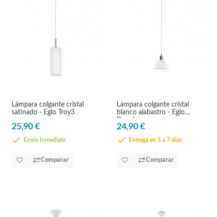
Lámpara colgante cristal
Lámpara colgante cristal
satinado - Eglo Troy3
blanco alabastro - Eglo
Brenda
25,90 €
24,90 €
Envío Inmediato
Entrega en 5 a 7 días
Comparar
Comparar