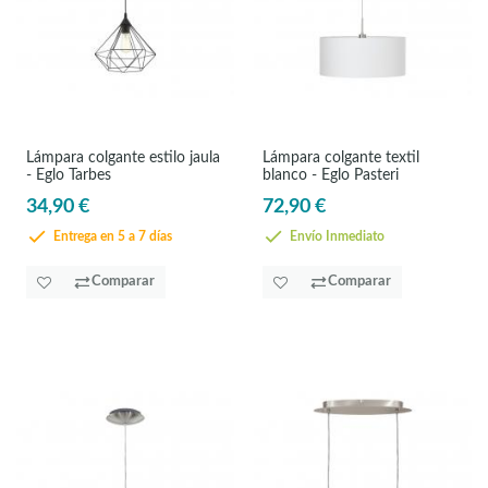
Lámpara colgante estilo jaula
Lámpara colgante textil
- Eglo Tarbes
blanco - Eglo Pasteri
34,90 €
72,90 €
Entrega en 5 a 7 días
Envío Inmediato
Comparar
Comparar