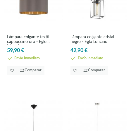
Lámpara colgante textil
Lámpara colgante cristal
cappuccino oro - Eglo
negro - Eglo Loncino
Maserlo
59,90 €
42,90 €
Envío Inmediato
Envío Inmediato
Comparar
Comparar