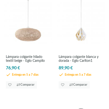
Lámpara colgante hilado
Lámpara colgante blanca y
textil beige - Eglo Campilo
dorada - Eglo Carlton1
76,90 €
89,90 €
Entrega en 5 a 7 días
Entrega en 5 a 7 días
Comparar
Comparar