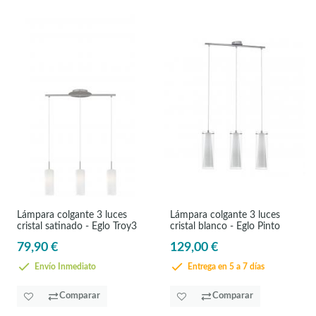
Lámpara colgante 3 luces
Lámpara colgante 3 luces
cristal satinado - Eglo Troy3
cristal blanco - Eglo Pinto
79,90 €
129,00 €
Envío Inmediato
Entrega en 5 a 7 días
Comparar
Comparar