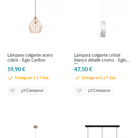
Lámpara colgante acero
Lámpara colgante cristal
cobre - Eglo Carlton
blanco detalle cromo - Eglo
Rivato
59,90 €
47,50 €
Entrega en 5 a 7 días
Entrega en 5 a 7 días
Comparar
Comparar