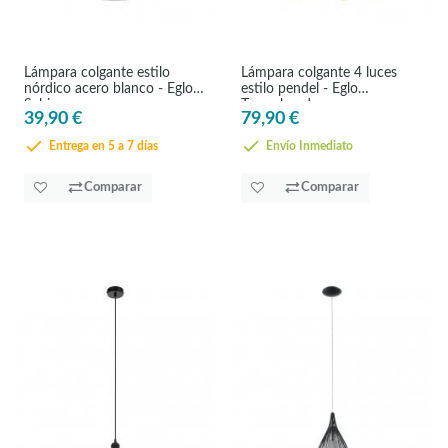
Lámpara colgante estilo
Lámpara colgante 4 luces
nórdico acero blanco - Eglo
estilo pendel - Eglo
Sabinar
Townshend
39,90 €
79,90 €
Entrega en 5 a 7 días
Envío Inmediato
Comparar
Comparar