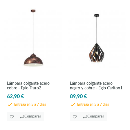
Lámpara colgante acero
Lámpara colgante acero
cobre - Eglo Truro2
negro y cobre - Eglo Carlton1
62,90 €
89,90 €
Entrega en 5 a 7 días
Entrega en 5 a 7 días
Comparar
Comparar