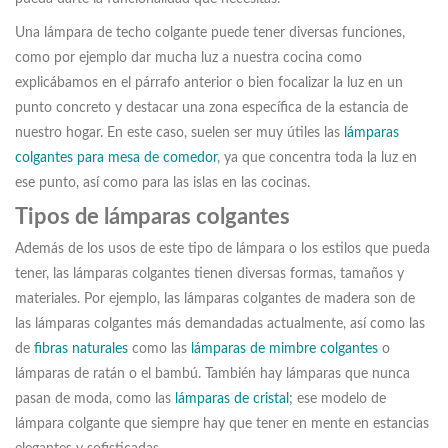
Una lámpara de techo colgante puede tener diversas funciones,
como por ejemplo dar mucha luz a nuestra cocina como
explicábamos en el párrafo anterior o bien focalizar la luz en un
punto concreto y destacar una zona específica de la estancia de
nuestro hogar. En este caso, suelen ser muy útiles las
lámparas
colgantes para mesa de comedor
, ya que concentra toda la luz en
ese punto, así como para las islas en las cocinas.
Tipos de lámparas colgantes
Además de los usos de este tipo de lámpara o los estilos que pueda
tener, las lámparas colgantes tienen diversas formas, tamaños y
materiales. Por ejemplo, las lámparas colgantes de madera son de
las lámparas colgantes más demandadas actualmente, así como las
de
fibras naturales
como las
lámparas de mimbre colgantes
o
lámparas de ratán o el bambú. También hay lámparas que nunca
pasan de moda, como las
lámparas de cristal
; ese modelo de
lámpara colgante que siempre hay que tener en mente en estancias