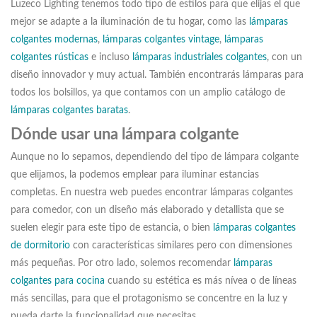
Luzeco Lighting tenemos todo tipo de estilos para que elijas el que
mejor se adapte a la iluminación de tu hogar, como las
lámparas
colgantes modernas
,
lámparas colgantes vintage
,
lámparas
colgantes rústicas
e incluso
lámparas industriales colgantes
, con un
diseño innovador y muy actual. También encontrarás lámparas para
todos los bolsillos, ya que contamos con un amplio catálogo de
lámparas colgantes baratas
.
Dónde usar una lámpara colgante
Aunque no lo sepamos, dependiendo del tipo de lámpara colgante
que elijamos, la podemos emplear para iluminar estancias
completas. En nuestra web puedes encontrar lámparas colgantes
para comedor, con un diseño más elaborado y detallista que se
suelen elegir para este tipo de estancia, o bien
lámparas colgantes
de dormitorio
con características similares pero con dimensiones
más pequeñas. Por otro lado, solemos recomendar
lámparas
colgantes para cocina
cuando su estética es más nívea o de líneas
más sencillas, para que el protagonismo se concentre en la luz y
pueda darte la funcionalidad que necesitas.