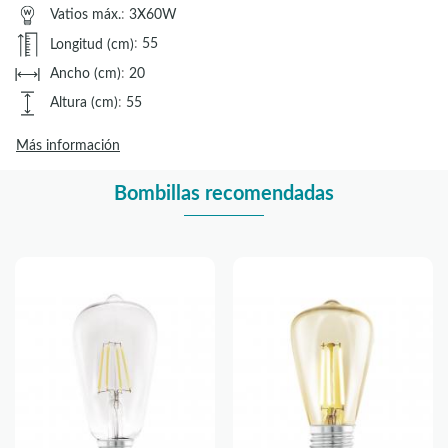
Vatios máx.
:
3X60W
Longitud (cm)
:
55
Ancho (cm)
:
20
Altura (cm)
:
55
Más información
Bombillas recomendadas