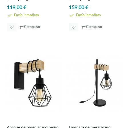
Townshend5
Townshend5
119,00 €
159,00 €
Envío Inmediato
Envío Inmediato
Comparar
Comparar
Aplique de pared acero negro
Lámpara de mesa acero