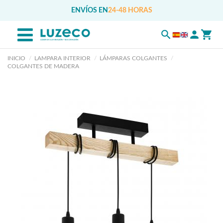
ENVÍOS EN
24-48 HORAS
INICIO
LAMPARA INTERIOR
LÁMPARAS COLGANTES
COLGANTES DE MADERA