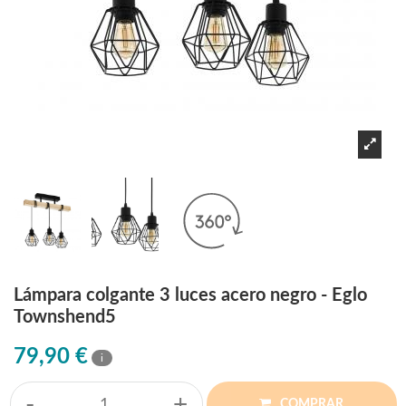
Lámpara colgante 3 luces acero negro - Eglo
Townshend5
79,90 €
i
-
+
COMPRAR