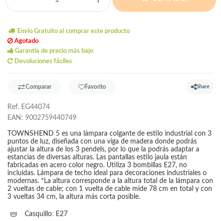
Envío Gratuito al comprar este producto
Agotado
Garantía de precio más bajo
Devoluciones fáciles
Comparar
Favorito
Share
Ref.
EG44074
EAN:
9002759440749
TOWNSHEND 5 es una lámpara colgante de estilo industrial con 3
puntos de luz, diseñada con una viga de madera donde podrás
ajustar la altura de los 3 pendels, por lo que la podrás adaptar a
estancias de diversas alturas. Las pantallas estilo jaula están
fabricadas en acero color negro. Utiliza 3 bombillas E27, no
incluidas. Lámpara de techo ideal para decoraciones industriales o
modernas. *La altura corresponde a la altura total de la lámpara con
2 vueltas de cable; con 1 vuelta de cable mide 78 cm en total y con
3 vueltas 34 cm, la altura más corta posible.
Casquillo
:
E27