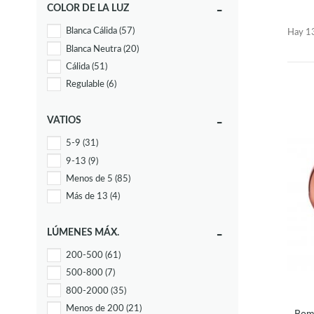
COLOR DE LA LUZ
Blanca Cálida
(57)
Hay 13
Blanca Neutra
(20)
Cálida
(51)
Regulable
(6)
VATIOS
5-9
(31)
9-13
(9)
Menos de 5
(85)
Más de 13
(4)
LÚMENES MÁX.
200-500
(61)
500-800
(7)
800-2000
(35)
Menos de 200
(21)