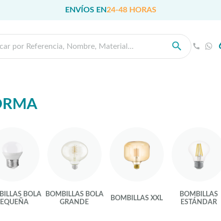
ENVÍOS EN
24-48 HORAS
ORMA
ILLAS BOLA
BOMBILLAS BOLA
BOMBILLAS
BOMBILLAS XXL
PEQUEÑA
GRANDE
ESTÁNDAR