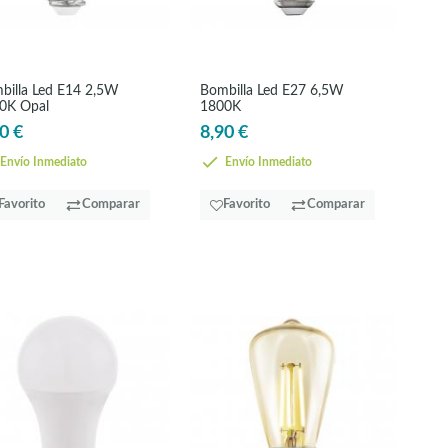
billa Led E14 2,5W
Bombilla Led E27 6,5W
0K Opal
1800K
0 €
8,90 €
Envío Inmediato
Envío Inmediato
Favorito
Comparar
Favorito
Comparar