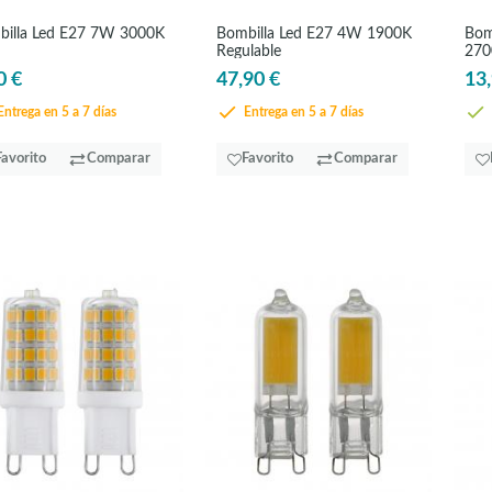
illa Led E27 7W 3000K
Bombilla Led E27 4W 1900K
Bom
Regulable
270
0 €
47,90 €
13,
ntrega en 5 a 7 días
Entrega en 5 a 7 días
Favorito
Comparar
Favorito
Comparar