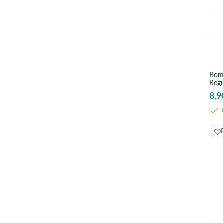
Bomb
Regu
8,9
E