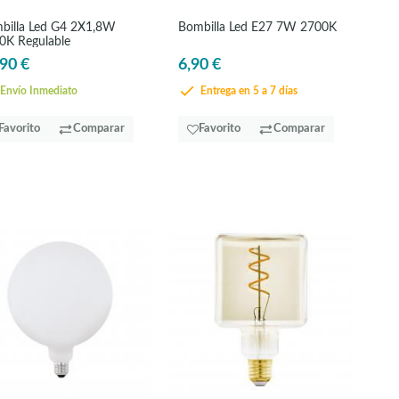
billa Led G4 2X1,8W
Bombilla Led E27 7W 2700K
0K Regulable
90 €
6,90 €
Envío Inmediato
Entrega en 5 a 7 días
Favorito
Comparar
Favorito
Comparar