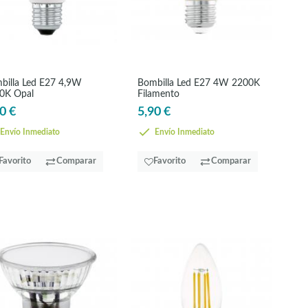
billa Led E27 4,9W
Bombilla Led E27 4W 2200K
0K Opal
Filamento
0 €
5,90 €
Envío Inmediato
Envío Inmediato
Favorito
Comparar
Favorito
Comparar