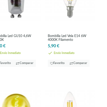
billa Led GU10 4,6W
Bombilla Led Vela E14 6W
0K
4000K Filamento
0 €
5,90 €
Envío Inmediato
Envío Inmediato
Favorito
Comparar
Favorito
Comparar