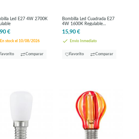
billa Led E27 4W 2700K
Bombilla Led Cuadrada E27
ulable
4W 1600K Regulable
Filamento
90 €
15,90 €
En stock el 10/08/2026
Envío Inmediato
Favorito
Comparar
Favorito
Comparar