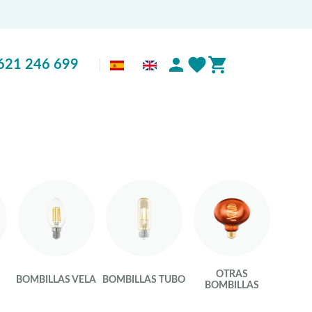
621 246 699
OTRAS
BOMBILLAS VELA
BOMBILLAS TUBO
BOMBILLAS