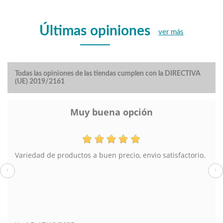
Últimas opiniones
ver más
Todas las opiniones de las tiendas cumplen con la DIRECTIVA
(UE) 2019/2161
Muy buena opción
Variedad de productos a buen precio, envio satisfactorio.
‹
›