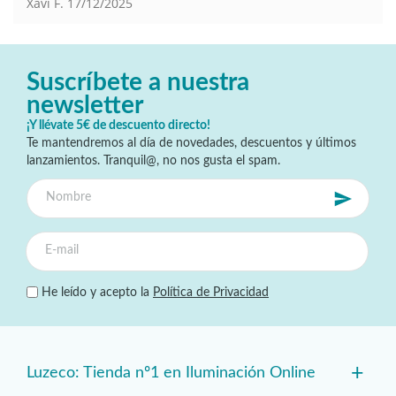
Xavi F.
17/12/2025
Suscríbete a nuestra
newsletter
¡Y llévate 5€ de descuento directo!
Te mantendremos al día de novedades, descuentos y últimos
lanzamientos. Tranquil@, no nos gusta el spam.
He leído y acepto la
Política de Privacidad
+
Luzeco: Tienda nº1 en Iluminación Online