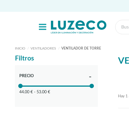
INICIO
VENTILADORES
VENTILADOR DE TORRE
Filtros
VE
PRECIO
44.00 € - 53.00 €
Hay 1 a