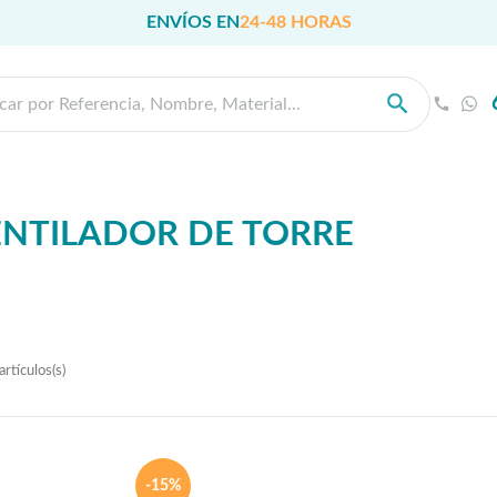
ENVÍOS EN
24-48 HORAS
NTILADOR DE TORRE
rtículos(s)
-15%