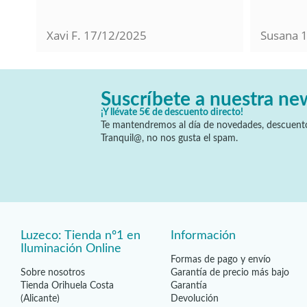
Xavi F.
17/12/2025
Susana
Suscríbete a nuestra ne
¡Y llévate 5€ de descuento directo!
Te mantendremos al día de novedades, descuento
Tranquil@, no nos gusta el spam.
Luzeco: Tienda nº1 en
Información
Iluminación Online
Formas de pago y envío
Sobre nosotros
Garantía de precio más bajo
Tienda Orihuela Costa
Garantía
(Alicante)
Devolución