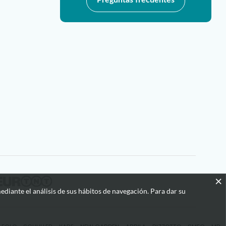
×
ediante el análisis de sus hábitos de navegación. Para dar su