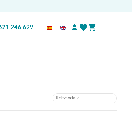
621 246 699
Relevancia