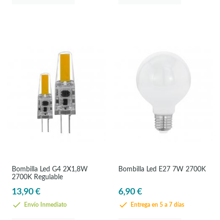
Bombilla Led G4 2X1,8W
Bombilla Led E27 7W 2700K
2700K Regulable
13,90 €
6,90 €
Envío Inmediato
Entrega en 5 a 7 días