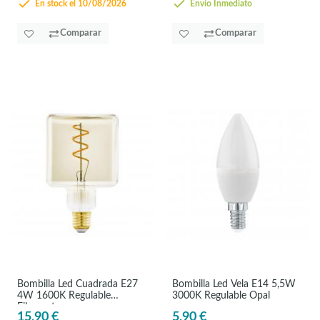
En stock el 10/08/2026
Envío Inmediato
Comparar
Comparar
Bombilla Led Cuadrada E27
Bombilla Led Vela E14 5,5W
4W 1600K Regulable
3000K Regulable Opal
Filamento
15,90 €
5,90 €