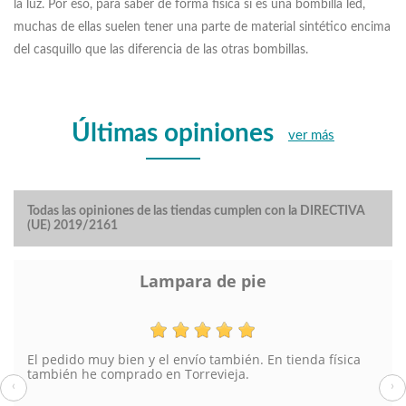
la luz. Por eso, para saber de forma física si es una bombilla led,
muchas de ellas suelen tener una parte de material sintético encima
del casquillo que las diferencia de las otras bombillas.
Últimas opiniones
ver más
Todas las opiniones de las tiendas cumplen con la DIRECTIVA
(UE) 2019/2161
Lampara de pie
El pedido muy bien y el envío también. En tienda física
también he comprado en Torrevieja.
‹
›