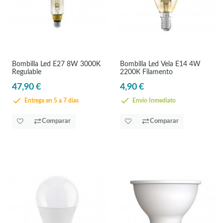
Bombilla Led E27 8W 3000K
Bombilla Led Vela E14 4W
Regulable
2200K Filamento
47,90 €
4,90 €
Entrega en 5 a 7 días
Envío Inmediato
Comparar
Comparar