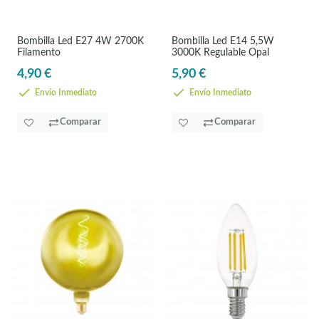
Bombilla Led E27 4W 2700K
Bombilla Led E14 5,5W
Filamento
3000K Regulable Opal
4,90 €
5,90 €
Envío Inmediato
Envío Inmediato
Comparar
Comparar