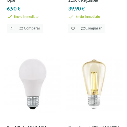
Opal
2100K Regulable
6,90 €
39,90 €
Envío Inmediato
Envío Inmediato
Comparar
Comparar