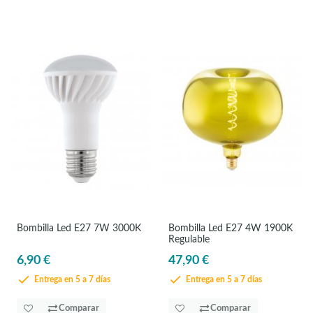
Bombilla Led E27 7W 3000K
Bombilla Led E27 4W 1900K
Regulable
6,90 €
47,90 €
Entrega en 5 a 7 días
Entrega en 5 a 7 días
Comparar
Comparar