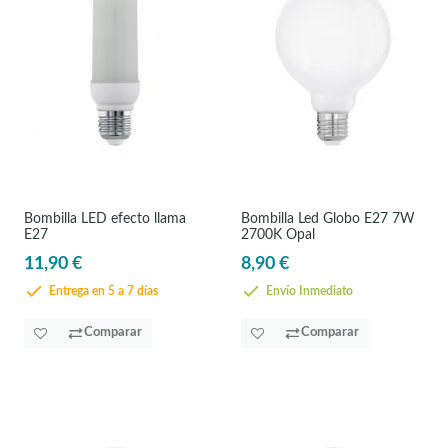
Bombilla LED efecto llama
Bombilla Led Globo E27 7W
E27
2700K Opal
11,90 €
8,90 €
Entrega en 5 a 7 días
Envío Inmediato
Comparar
Comparar