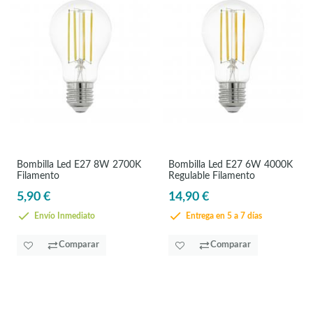
Bombilla Led E27 8W 2700K
Bombilla Led E27 6W 4000K
Filamento
Regulable Filamento
5,90 €
14,90 €
Envío Inmediato
Entrega en 5 a 7 días
Comparar
Comparar