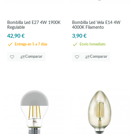
Bombilla Led E27 4W 1900K
Bombilla Led Vela E14 4W
Regulable
4000K Filamento
42,90 €
3,90 €
Entrega en 5 a 7 días
Envío Inmediato
Comparar
Comparar