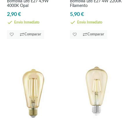
Bombilla Led E27 4,9W
Bombilla Led E27 4W 2200K
4000K Opal
Filamento
2,90 €
5,90 €
Envío Inmediato
Envío Inmediato
Comparar
Comparar