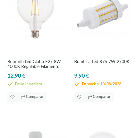
Bombilla Led Globo E27 8W
Bombilla Led R7S 7W 2700K
4000K Regulable Filamento
12,90 €
9,90 €
Envío Inmediato
En stock el 10/08/2026
Comparar
Comparar