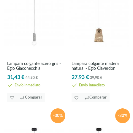
Lámpara colgante acero gris -
Lámpara colgante madera
Eglo Giaconecchia
natural - Eglo Claverdon
31,43 €
27,93 €
44,90 €
39,90 €
Envío Inmediato
Envío Inmediato
Comparar
Comparar
-30%
-30%