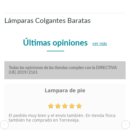
Lámparas Colgantes Baratas
Últimas opiniones
ver más
Todas las opiniones de las tiendas cumplen con la DIRECTIVA
(UE) 2019/2161
Lampara de pie
El pedido muy bien y el envío también. En tienda física
también he comprado en Torrevieja.
‹
›