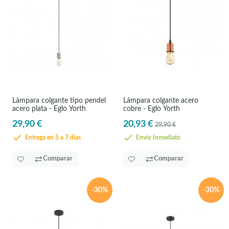
Lámpara colgante tipo pendel
Lámpara colgante acero
acero plata - Eglo Yorth
cobre - Eglo Yorth
29,90 €
20,93 €
29,90 €
Entrega en 5 a 7 días
Envío Inmediato
Comparar
Comparar
-30%
-30%