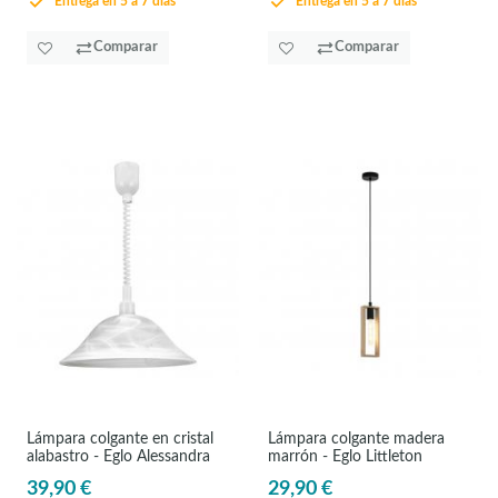
Entrega en 5 a 7 días
Entrega en 5 a 7 días
Comparar
Comparar
Lámpara colgante en cristal
Lámpara colgante madera
alabastro - Eglo Alessandra
marrón - Eglo Littleton
39,90 €
29,90 €