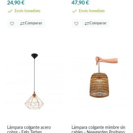
24,90 €
47,90 €
Envío Inmediato
Envío Inmediato
Comparar
Comparar
Lámpara colgante acero
Lámpara colgante mimbre sin
cobre - Eglo Tarbes
cables - Newgarden Positano