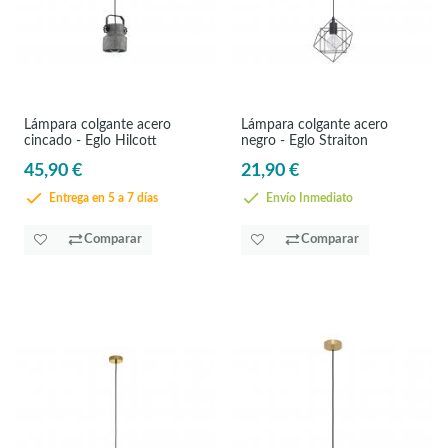
Lámpara colgante acero
Lámpara colgante acero
cincado - Eglo Hilcott
negro - Eglo Straiton
45,90 €
21,90 €
Entrega en 5 a 7 días
Envío Inmediato
Comparar
Comparar