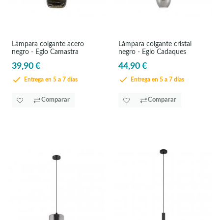
Lámpara colgante acero
Lámpara colgante cristal
negro - Eglo Camastra
negro - Eglo Cadaques
39,90 €
44,90 €
Entrega en 5 a 7 días
Entrega en 5 a 7 días
Comparar
Comparar