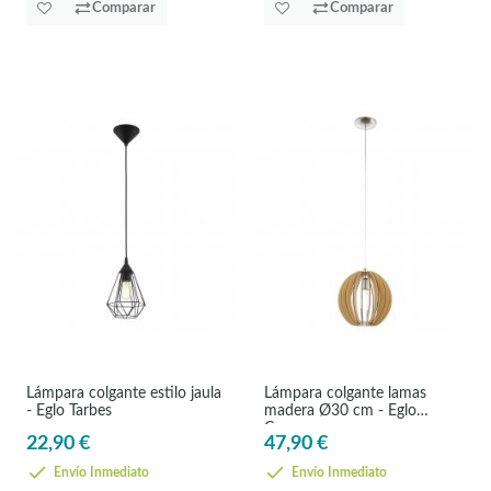
Comparar
Comparar
Lámpara colgante estilo jaula
Lámpara colgante lamas
- Eglo Tarbes
madera Ø30 cm - Eglo
Cossano
22,90 €
47,90 €
Envío Inmediato
Envío Inmediato