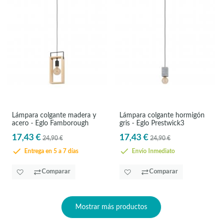
Lámpara colgante madera y
Lámpara colgante hormigón
acero - Eglo Famborough
gris - Eglo Prestwick3
17,43 €
17,43 €
24,90 €
24,90 €
Entrega en 5 a 7 días
Envío Inmediato
Comparar
Comparar
Mostrar más productos