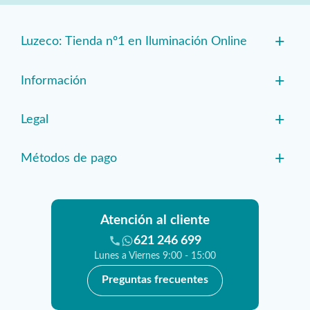
+
Luzeco: Tienda nº1 en Iluminación Online
+
Información
+
Legal
+
Métodos de pago
Atención al cliente
621 246 699
Lunes a Viernes 9:00 - 15:00
Preguntas frecuentes