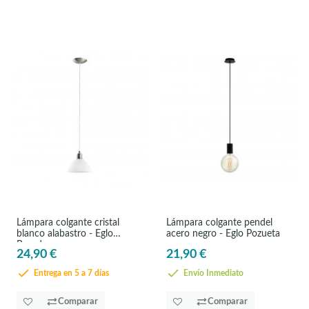
Lámpara colgante cristal
Lámpara colgante pendel
blanco alabastro - Eglo
acero negro - Eglo Pozueta
Brenda
24,90 €
21,90 €
Entrega en 5 a 7 días
Envío Inmediato
Comparar
Comparar