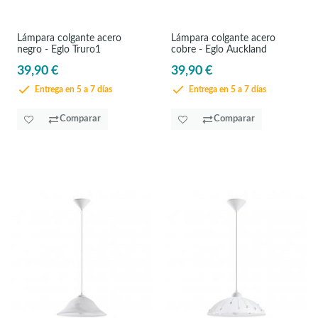
Lámpara colgante acero
Lámpara colgante acero
negro - Eglo Truro1
cobre - Eglo Auckland
39,90 €
39,90 €
Entrega en 5 a 7 días
Entrega en 5 a 7 días
Comparar
Comparar