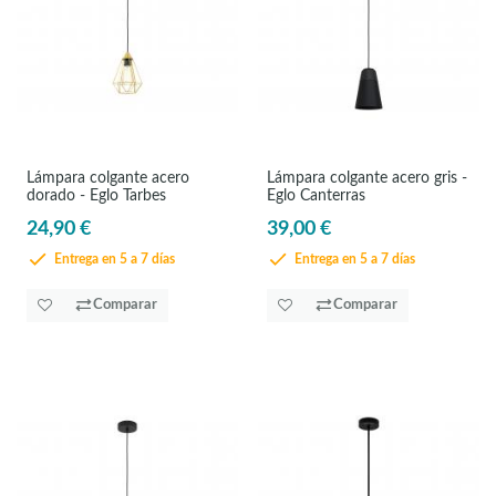
Lámpara colgante acero
Lámpara colgante acero gris -
dorado - Eglo Tarbes
Eglo Canterras
24,90 €
39,00 €
Entrega en 5 a 7 días
Entrega en 5 a 7 días
Comparar
Comparar