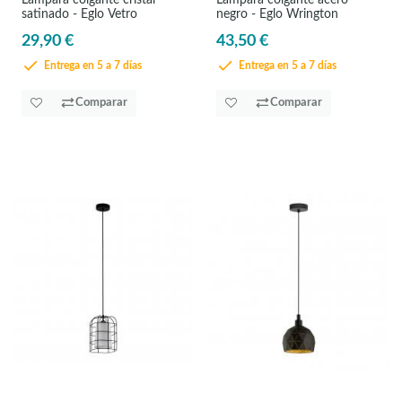
Lámpara colgante cristal
Lámpara colgante acero
satinado - Eglo Vetro
negro - Eglo Wrington
29,90 €
43,50 €
Entrega en 5 a 7 días
Entrega en 5 a 7 días
Comparar
Comparar