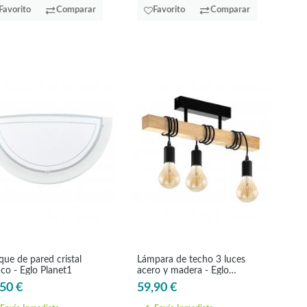
Favorito
Comparar
Favorito
Comparar
que de pared cristal
Lámpara de techo 3 luces
co - Eglo Planet1
acero y madera - Eglo
Townshend
50 €
59,90 €