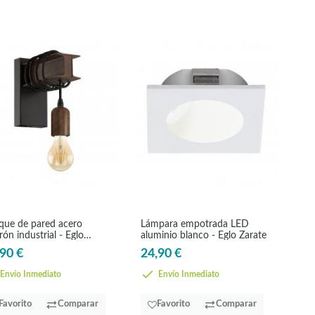
ique de pared acero
Lámpara empotrada LED
ón industrial - Eglo
aluminio blanco - Eglo Zarate
nshend4
90 €
24,90 €
Envío Inmediato
Envío Inmediato
Favorito
Comparar
Favorito
Comparar