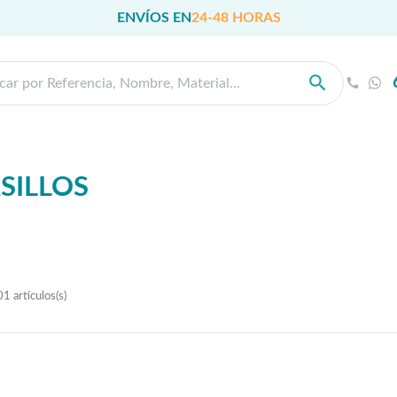
ENVÍOS EN
24-48 HORAS
SILLOS
1 artículos(s)