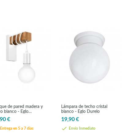
ique de pared madera y
Lámpara de techo cristal
o blanco - Eglo
blanco - Eglo Durelo
nshend
90 €
19,90 €
Entrega en 5 a 7 días
Envío Inmediato