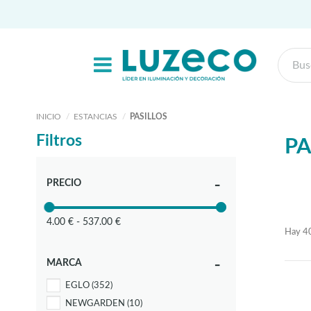
INICIO
ESTANCIAS
PASILLOS
Filtros
PA
PRECIO
4.00 € - 537.00 €
Hay 40
MARCA
EGLO
(352)
NEWGARDEN
(10)