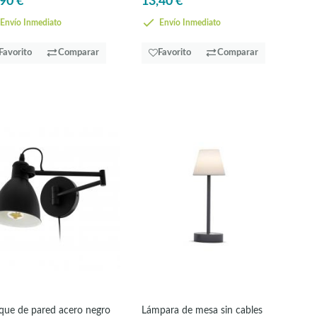
90 €
13,40 €
Envío Inmediato
Envío Inmediato
Favorito
Comparar
Favorito
Comparar
ique de pared acero negro
Lámpara de mesa sin cables