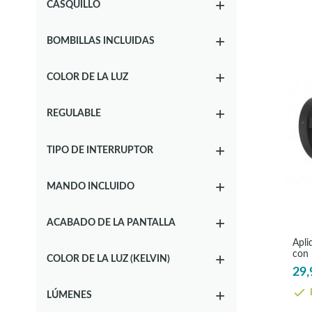
CASQUILLO
BOMBILLAS INCLUIDAS
COLOR DE LA LUZ
REGULABLE
TIPO DE INTERRUPTOR
MANDO INCLUIDO
ACABADO DE LA PANTALLA
Apli
con 
COLOR DE LA LUZ (KELVIN)
29,
E
LÚMENES