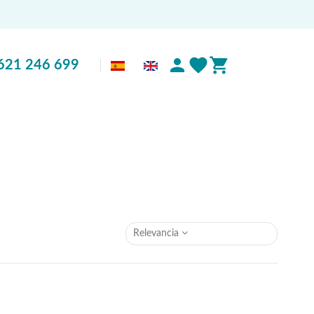
621 246 699
Relevancia