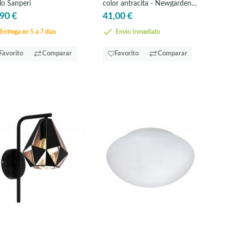
lo Sanperi
color antracita - Newgarden
Lola
90 €
41,00 €
Entrega en 5 a 7 días
Envío Inmediato
Favorito
Comparar
Favorito
Comparar