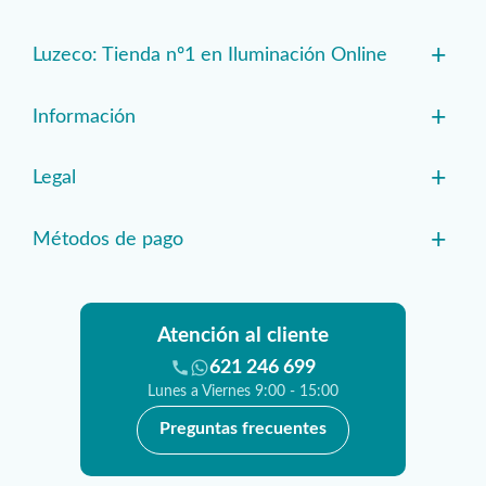
+
Luzeco: Tienda nº1 en Iluminación Online
+
Información
+
Legal
+
Métodos de pago
Atención al cliente
621 246 699
Lunes a Viernes 9:00 - 15:00
Preguntas frecuentes