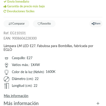
Envío Inmediato
Garantía de precio más bajo
Devoluciones fáciles
Comparar
Favorito
Share
Ref.
EG110101
EAN:
9008606228300
Lámpara LM LED E27. Fabulosa para Bombillas, fabricada por
EGLO
Casquillo
:
E27
Vatios máx.
:
1X4W
Color de la luz (Kelvin)
:
1600K
Diámetro (cm)
:
22
Longitud (cm)
:
22
Más información
Más información