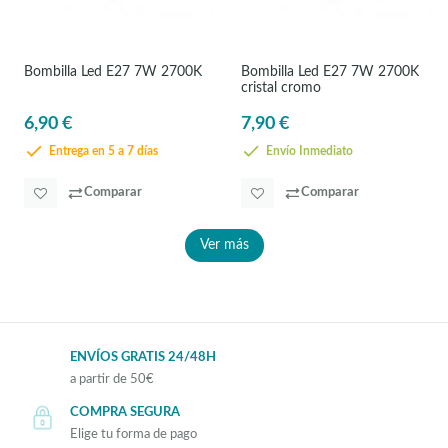
Bombilla Led E27 7W 2700K
Bombilla Led E27 7W 2700K
cristal cromo
6,90 €
7,90 €
Entrega en 5 a 7 días
Envío Inmediato
Comparar
Comparar
Ver más
ENVÍOS GRATIS 24/48H
a partir de 50€
COMPRA SEGURA
Elige tu forma de pago