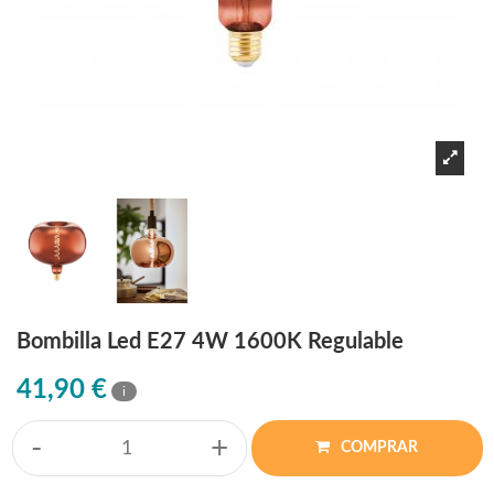
Bombilla Led E27 4W 1600K Regulable
41,90 €
i
-
+
COMPRAR