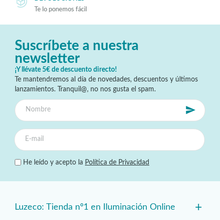
Te lo ponemos fácil
Suscríbete a nuestra
newsletter
¡Y llévate 5€ de descuento directo!
Te mantendremos al día de novedades, descuentos y últimos
lanzamientos. Tranquil@, no nos gusta el spam.
He leído y acepto la
Política de Privacidad
+
Luzeco: Tienda nº1 en Iluminación Online