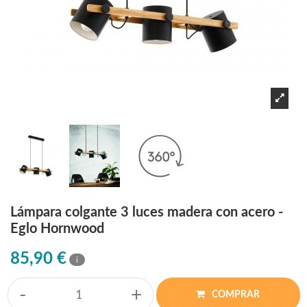
Lámpara colgante 3 luces madera con acero -
Eglo Hornwood
85,90 €
i
-
+
COMPRAR