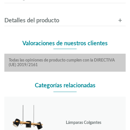
Detalles del producto
Valoraciones de nuestros clientes
Todas las opiniones de producto cumplen con la DIRECTIVA
(UE) 2019/2161
Categorías relacionadas
Lámparas Colgantes