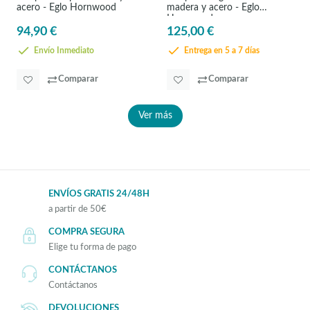
acero - Eglo Hornwood
madera y acero - Eglo
Hornwood
94,90 €
125,00 €
Envío Inmediato
Entrega en 5 a 7 días
Comparar
Comparar
Ver más
ENVÍOS GRATIS 24/48H
a partir de 50€
COMPRA SEGURA
Elige tu forma de pago
CONTÁCTANOS
Contáctanos
DEVOLUCIONES