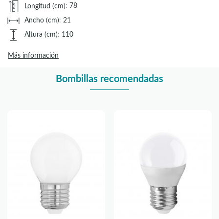
Longitud (cm)
:
78
Ancho (cm)
:
21
Altura (cm)
:
110
Más información
Bombillas recomendadas