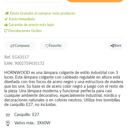
Envío Gratuito al comprar este producto
Envío Inmediato
Garantía de precio más bajo
Devoluciones fáciles
Comparar
Favorito
Share
Ref.
EG43517
EAN:
9002759435172
HORNWOOD es una lámpara colgante de estilo industrial con 3
luces. Esta lámpara colgante con cableado regulable en altura está
diseñada con tres focos de acero negro y una estructura de madera
que los une. Su base es de acero color negro a juego con el resto de
la pieza. Una lámpara moderna y funcionar perfecta para casi
cualquier ambiente decorativo, especialmente industrial, nórdico y
decoraciones naturales o en colores neutros. Utiliza tres bombillas
de casquillo E27, no incluidas.
Casquillo
:
E27
Vatios máx.
:
3X60W