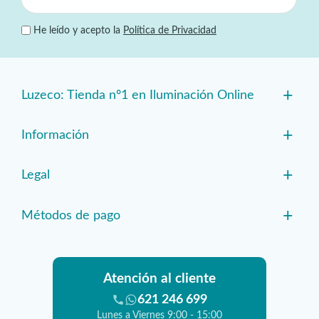
He leído y acepto la
Política de Privacidad
+
Luzeco: Tienda nº1 en Iluminación Online
+
Información
+
Legal
+
Métodos de pago
Atención al cliente
621 246 699
Lunes a Viernes 9:00 - 15:00