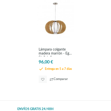
Lámpara colgante
madera marrón - Eglo
Stellato1
96,00 €
Entrega en 5 a 7 días
Comparar
ENVÍOS GRATIS 24/48H