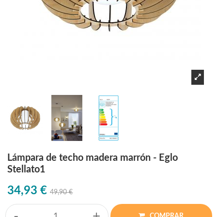
Lámpara de techo madera marrón - Eglo
Stellato1
34,93 €
49,90 €
-
+
COMPRAR