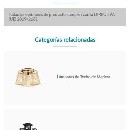
Todas las opiniones de producto cumplen con la DIRECTIVA
(UE) 2019/2161
Categorías relacionadas
Lámparas de Techo de Madera