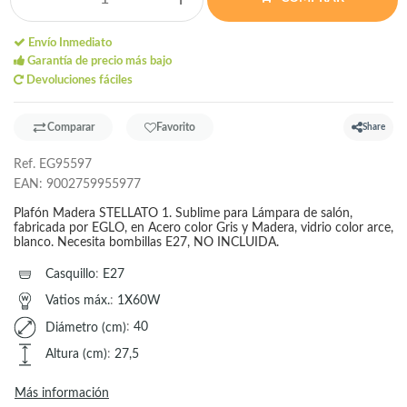
Envío Inmediato
Garantía de precio más bajo
Devoluciones fáciles
Comparar
Favorito
Share
Ref.
EG95597
EAN:
9002759955977
Plafón Madera STELLATO 1. Sublime para Lámpara de salón,
fabricada por EGLO, en Acero color Gris y Madera, vidrio color arce,
blanco. Necesita bombillas E27, NO INCLUIDA.
Casquillo
:
E27
Vatios máx.
:
1X60W
Diámetro (cm)
:
40
Altura (cm)
:
27,5
Más información