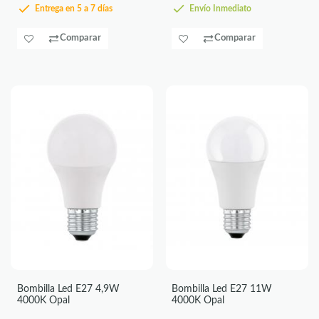
Entrega en 5 a 7 días
Envío Inmediato
Comparar
Comparar
Bombilla Led E27 4,9W
Bombilla Led E27 11W
4000K Opal
4000K Opal