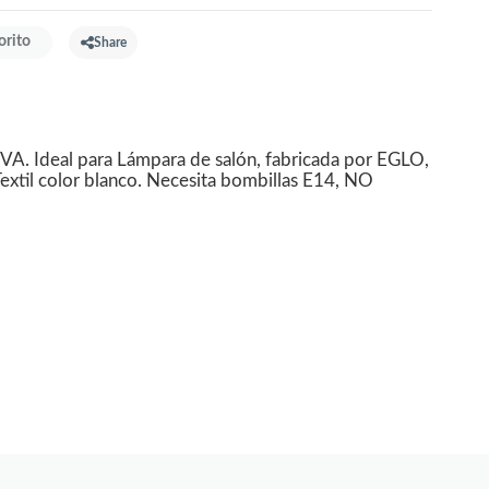
orito
Share
A. Ideal para Lámpara de salón, fabricada por EGLO,
Textil color blanco. Necesita bombillas E14, NO