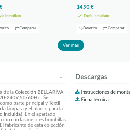
€
14,90 €
ío Inmediato
Envío Inmediato
vorito
Comparar
Favorito
Comparar
Ver más
Descargas
a de la
Colección BELLARIVA
Instrucciones de monta
20-240V,50/60Hz
. Se
Ficha técnica
como parte principal y Textil
 la lámpara y el blanco para la
o incluida)
. En el apartado
ción con las mejores bombillas
El fabricante de esta colección