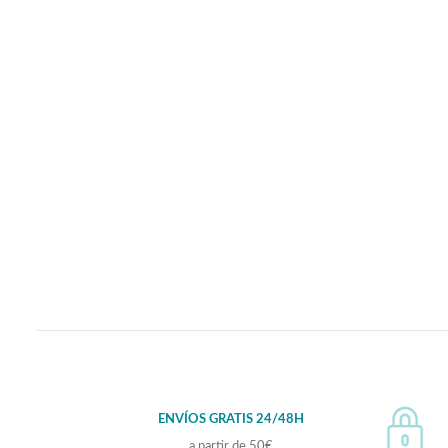
ENVÍOS GRATIS 24/48H
a partir de 50€