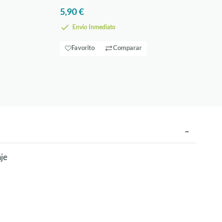
5,90 €
Envío Inmediato
Favorito
Comparar
je