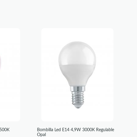
6500K
Bombilla Led E14 4,9W 3000K Regulable
Opal