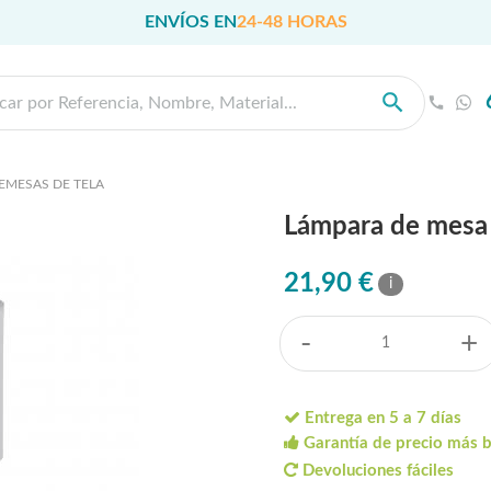
ENVÍOS EN
24-48 HORAS
EMESAS DE TELA
Lámpara de mesa t
21,90 €
i
-
+
Entrega en 5 a 7 días
Garantía de precio más 
Devoluciones fáciles