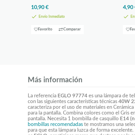
10,90 €
4,90 
Envío Inmediato
Env
Favorito
Comparar
Fa
Más información
La referencia
EGLO 97774
es una lámpara de tel
con las siguientes características técnicas
40W 2
caracteriza por el uso de materiales en Cerámica 
para la pantalla. Combina colores como el Gris en
pantalla. Necesita 1 bombilla de casquillo
E14 (n
bombillas recomendadas
te mostramos una selec
para que esta lámpara luzca de forma excelente. 