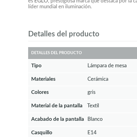
es
EGLO
, prestigiosa marca que destaca por la c
líder mundial en iluminación.
Detalles del producto
DETALLES DEL PRODUCTO
Tipo
Lámpara de mesa
Materiales
Cerámica
Colores
gris
Material de la pantalla
Textil
Acabado de la pantalla
Blanco
Casquillo
E14