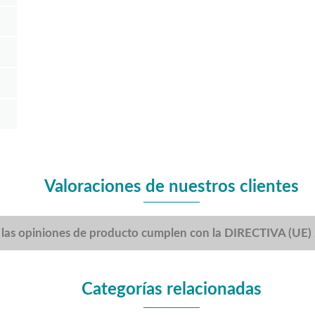
Valoraciones de nuestros clientes
 las opiniones de producto cumplen con la DIRECTIVA (UE
Categorías relacionadas