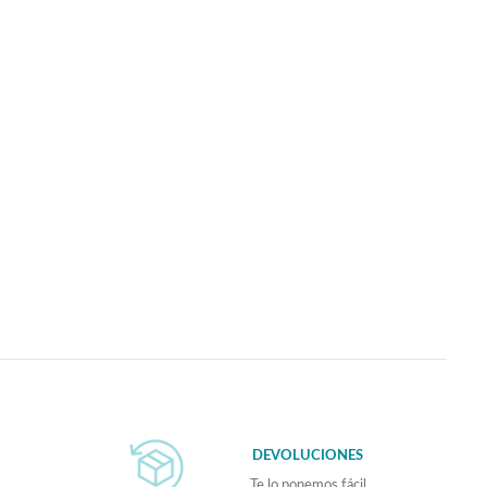
DEVOLUCIONES
Te lo ponemos fácil