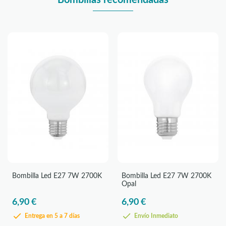
Bombillas recomendadas
Bombilla Led E27 7W 2700K
Bombilla Led E27 7W 2700K
Opal
6,90 €
6,90 €
Entrega en 5 a 7 días
Envío Inmediato