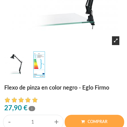
Flexo de pinza en color negro - Eglo Firmo
27,90 €
i
-
+
COMPRAR