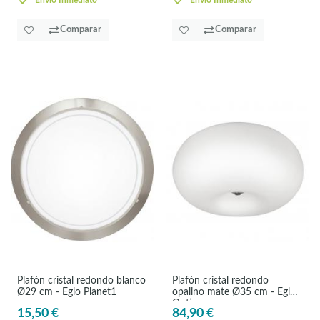
Envío Inmediato
Envío Inmediato
Comparar
Comparar
Plafón cristal redondo blanco
Plafón cristal redondo
Ø29 cm - Eglo Planet1
opalino mate Ø35 cm - Eglo
Optica
15,50 €
84,90 €