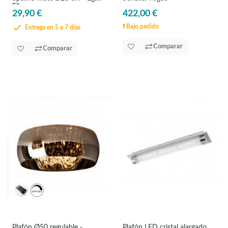
Ella
29,90 €
422,00 €
Bajo pedido
Entrega en 5 a 7 días
Comparar
Comparar
Plafón Ø50 regulable -
Plafón LED cristal alargado