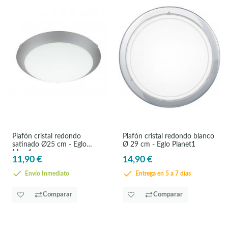
Plafón cristal redondo
Plafón cristal redondo blanco
satinado Ø25 cm - Eglo
Ø 29 cm - Eglo Planet1
Mars1
11,90 €
14,90 €
Envío Inmediato
Entrega en 5 a 7 días
Comparar
Comparar