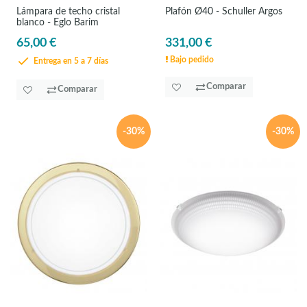
Lámpara de techo cristal
Plafón Ø40 - Schuller Argos
blanco - Eglo Barim
65,00 €
331,00 €
Bajo pedido
Entrega en 5 a 7 días
Comparar
Comparar
-30%
-30%