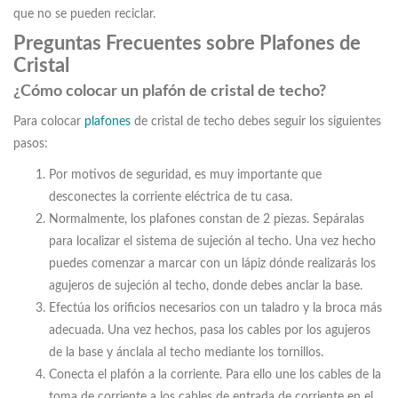
que no se pueden reciclar.
Preguntas Frecuentes sobre Plafones de
Cristal
¿Cómo colocar un plafón de cristal de techo?
Para colocar
plafones
de cristal de techo debes seguir los siguientes
pasos:
Por motivos de seguridad, es muy importante que
desconectes la corriente eléctrica de tu casa.
Normalmente, los plafones constan de 2 piezas. Sepáralas
para localizar el sistema de sujeción al techo. Una vez hecho
puedes comenzar a marcar con un lápiz dónde realizarás los
agujeros de sujeción al techo, donde debes anclar la base.
Efectúa los orificios necesarios con un taladro y la broca más
adecuada. Una vez hechos, pasa los cables por los agujeros
de la base y ánclala al techo mediante los tornillos.
Conecta el plafón a la corriente. Para ello une los cables de la
toma de corriente a los cables de entrada de corriente en el