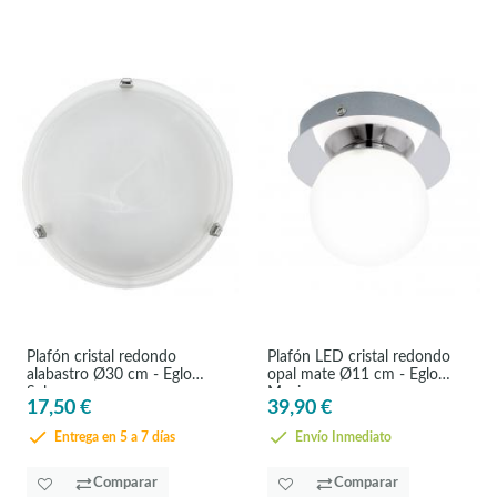
Plafón cristal redondo
Plafón LED cristal redondo
alabastro Ø30 cm - Eglo
opal mate Ø11 cm - Eglo
Salome
Mosiano
17,50 €
39,90 €
Entrega en 5 a 7 días
Envío Inmediato
Comparar
Comparar