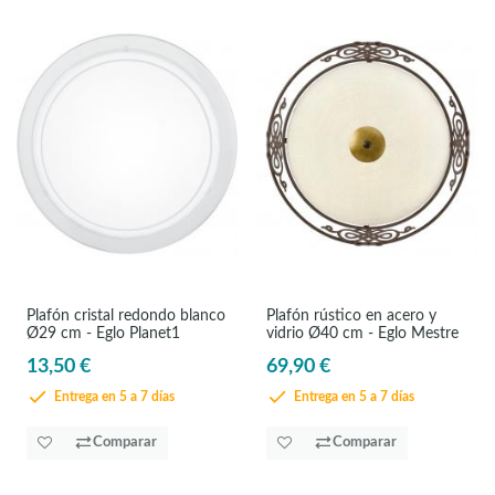
Plafón cristal redondo blanco
Plafón rústico en acero y
Ø29 cm - Eglo Planet1
vidrio Ø40 cm - Eglo Mestre
13,50 €
69,90 €
Entrega en 5 a 7 días
Entrega en 5 a 7 días
Comparar
Comparar