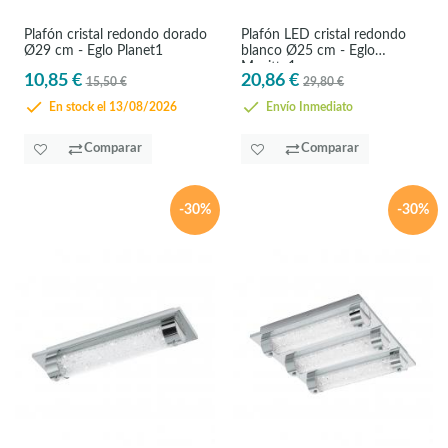
Plafón cristal redondo dorado
Plafón LED cristal redondo
Ø29 cm - Eglo Planet1
blanco Ø25 cm - Eglo
Magitta1
10,85 €
20,86 €
15,50 €
29,80 €
En stock el 13/08/2026
Envío Inmediato
Comparar
Comparar
-30%
-30%