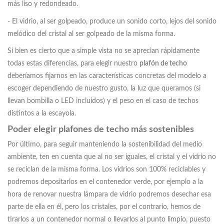
más liso y redondeado.
- El vidrio, al ser golpeado, produce un sonido corto, lejos del sonido
melódico del cristal al ser golpeado de la misma forma.
Si bien es cierto que a simple vista no se aprecian rápidamente
todas estas diferencias, para elegir nuestro
plafón de techo
deberíamos fijarnos en las características concretas del modelo a
escoger dependiendo de nuestro gusto, la luz que queramos (si
llevan bombilla o LED incluidos) y el peso en el caso de techos
distintos a la escayola.
Poder elegir plafones de techo más sostenibles
Por último, para seguir manteniendo la sostenibilidad del medio
ambiente, ten en cuenta que al no ser iguales, el cristal y el vidrio no
se reciclan de la misma forma. Los vidrios son 100% reciclables y
podremos depositarlos en el contenedor verde, por ejemplo a la
hora de renovar nuestra lámpara de vidrio podremos desechar esa
parte de ella en él, pero los cristales, por el contrario, hemos de
tirarlos a un contenedor normal o llevarlos al punto limpio, puesto