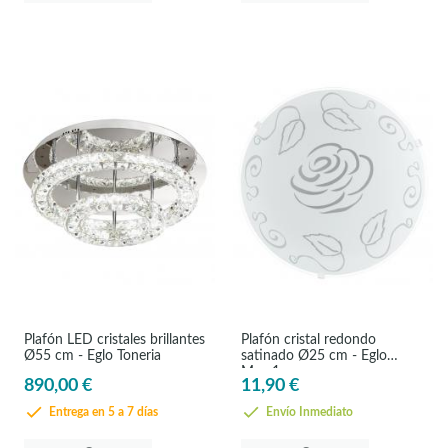
Plafón LED cristales brillantes
Plafón cristal redondo
Ø55 cm - Eglo Toneria
satinado Ø25 cm - Eglo
Mars1
890,00 €
11,90 €
Entrega en 5 a 7 días
Envío Inmediato