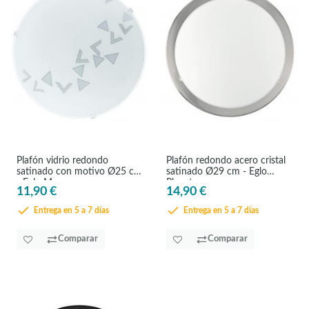
Plafón vidrio redondo
Plafón redondo acero cristal
satinado con motivo Ø25 cm
satinado Ø29 cm - Eglo
- Eglo Mars
Planet
11,90 €
14,90 €
Entrega en 5 a 7 días
Entrega en 5 a 7 días
Comparar
Comparar