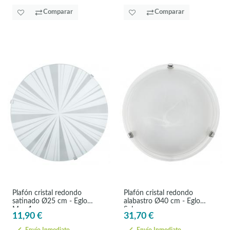
Comparar
Comparar
Plafón cristal redondo
Plafón cristal redondo
satinado Ø25 cm - Eglo
alabastro Ø40 cm - Eglo
Mars1
Salome
11,90 €
31,70 €