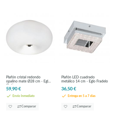
Plafón cristal redondo
Plafón LED cuadrado
opalino mate Ø28 cm - Eglo
metálico 14 cm - Eglo Fradelo
Optica
59,90 €
36,50 €
Envío Inmediato
Entrega en 5 a 7 días
Comparar
Comparar