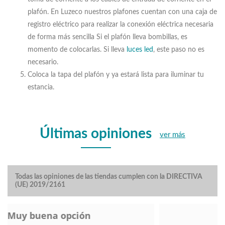
plafón. En Luzeco nuestros plafones cuentan con una caja de
registro eléctrico para realizar la conexión eléctrica necesaria
de forma más sencilla Si el plafón lleva bombillas, es
momento de colocarlas. Si lleva
luces led
, este paso no es
necesario.
Coloca la tapa del plafón y ya estará lista para iluminar tu
estancia.
Últimas opiniones
ver más
Todas las opiniones de las tiendas cumplen con la DIRECTIVA
(UE) 2019/2161
Lampara de pie