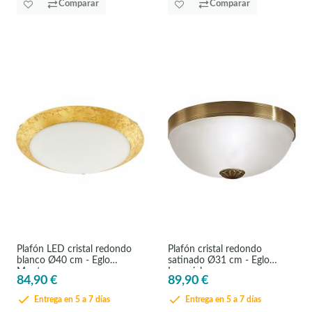
Comparar
Comparar
Plafón LED cristal redondo
Plafón cristal redondo
blanco Ø40 cm - Eglo
satinado Ø31 cm - Eglo
Montenovo
Imperial
84,90 €
89,90 €
Entrega en 5 a 7 días
Entrega en 5 a 7 días