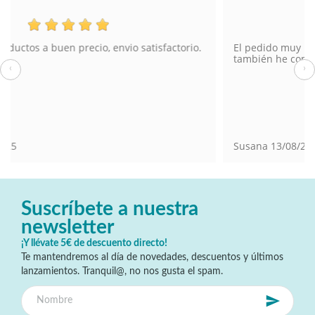
El pedido muy bien y el envío también. En tienda física
también he comprado en Torrevieja.
‹
›
Susana
13/08/2025
Suscríbete a nuestra
newsletter
¡Y llévate 5€ de descuento directo!
Te mantendremos al día de novedades, descuentos y últimos
lanzamientos. Tranquil@, no nos gusta el spam.