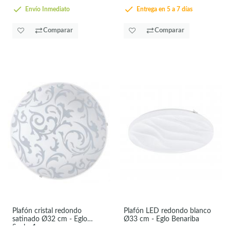
Envío Inmediato
Entrega en 5 a 7 días
Comparar
Comparar
Plafón cristal redondo
Plafón LED redondo blanco
satinado Ø32 cm - Eglo
Ø33 cm - Eglo Benariba
Scalea1