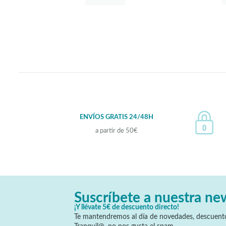
ENVÍOS GRATIS 24/48H
a partir de 50€
Suscríbete a nuestra ne
¡Y llévate 5€ de descuento directo!
Te mantendremos al día de novedades, descuento