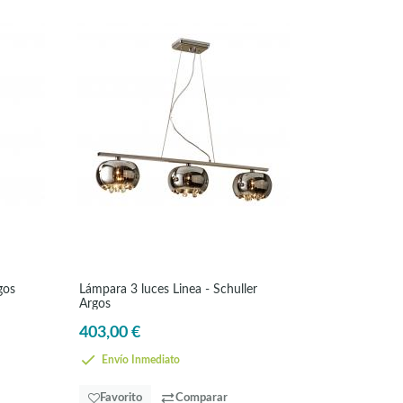
gos
Lámpara 3 luces Linea - Schuller
Argos
403,00 €
Envío Inmediato
Favorito
Comparar