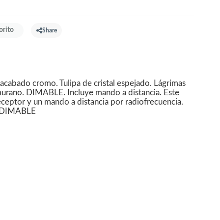
orito
Share
 acabado cromo. Tulipa de cristal espejado. Lágrimas
o murano. DIMABLE. Incluye mando a distancia. Este
ceptor y un mando a distancia por radiofrecuencia.
. DIMABLE