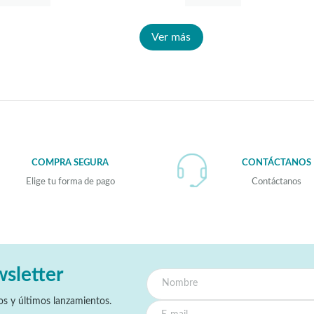
Ver más
COMPRA SEGURA
CONTÁCTANOS
Elige tu forma de pago
Contáctanos
wsletter
s y últimos lanzamientos.