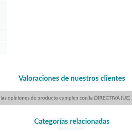
Valoraciones de nuestros clientes
 las opiniones de producto cumplen con la DIRECTIVA (UE
Categorías relacionadas