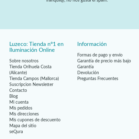
Tranquil@, no nos gusta el spam.
Luzeco: Tienda nº1 en
Información
Iluminación Online
Formas de pago y envío
Sobre nosotros
Garantía de precio más bajo
Tienda Orihuela Costa
Garantía
(Alicante)
Devolución
Tienda Campos (Mallorca)
Preguntas Frecuentes
Suscripcion Newsletter
Contacto
Blog
Mi cuenta
Mis pedidos
Mis direcciones
Mis cupones de descuento
Mapa del sitio
seQura