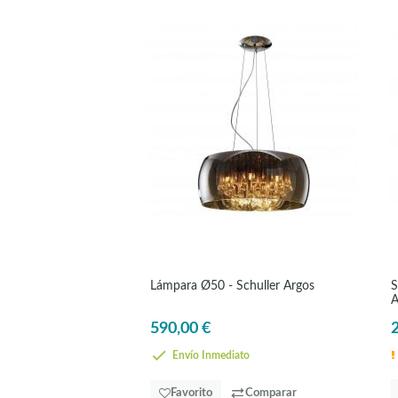
Lámpara Ø50 - Schuller Argos
S
A
590,00 €
Envío Inmediato
Favorito
Comparar