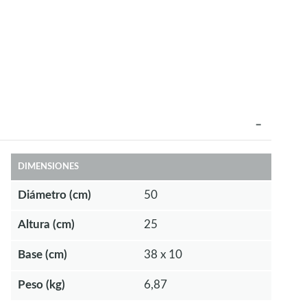
DIMENSIONES
Diámetro (cm)
50
Altura (cm)
25
Base (cm)
38 x 10
Peso (kg)
6,87