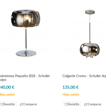
obremesa Pequeño Ø28 - Schuller
Colgante Cromo - Schuller Ar
rgos
240,00 €
135,00 €
Bajo pedido
Bajo pedido
Favorito
Comparar
Favorito
Comparar