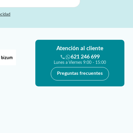
acidad
Atención al cliente
621 246 699
Lunes a Viernes 9:00 - 15:00
Preguntas frecuentes