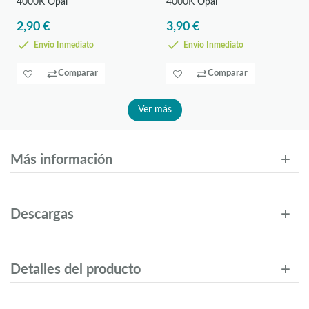
4000K Opal
4000K Opal
2,90 €
3,90 €
Envío Inmediato
Envío Inmediato
Comparar
Comparar
Ver más
Más información
Descargas
Detalles del producto