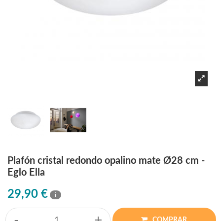
Plafón cristal redondo opalino mate Ø28 cm -
Eglo Ella
29,90 €
i
-
+
COMPRAR