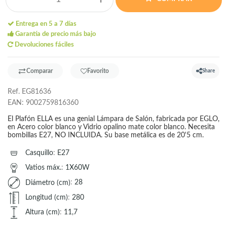
Entrega en 5 a 7 días
Garantía de precio más bajo
Devoluciones fáciles
Comparar
Favorito
Share
Ref.
EG81636
EAN:
9002759816360
El Plafón ELLA es una genial Lámpara de Salón, fabricada por EGLO,
en Acero color blanco y Vidrio opalino mate color blanco. Necesita
bombillas E27, NO INCLUIDA. Su base metálica es de 20'5 cm.
Casquillo
:
E27
Vatios máx.
:
1X60W
Diámetro (cm)
:
28
Longitud (cm)
:
280
Altura (cm)
:
11,7