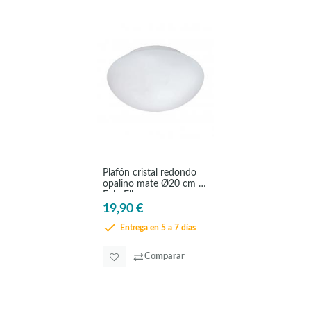
Plafón cristal redondo
opalino mate Ø20 cm -
Eglo Ella
19,90 €
Entrega en 5 a 7 días
Comparar