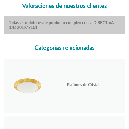
Valoraciones de nuestros clientes
Todas las opiniones de producto cumplen con la DIRECTIVA
(UE) 2019/2161
Categorías relacionadas
Plafones de Cristal