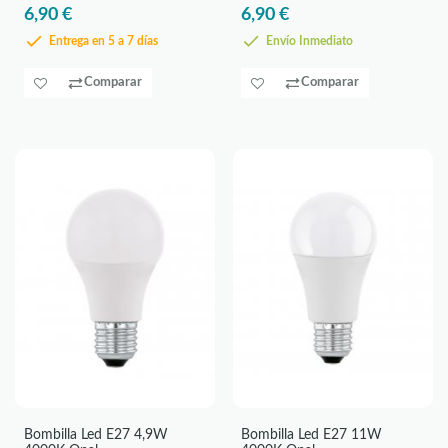
6,90 €
6,90 €
Entrega en 5 a 7 días
Envío Inmediato
Comparar
Comparar
Bombilla Led E27 4,9W
Bombilla Led E27 11W