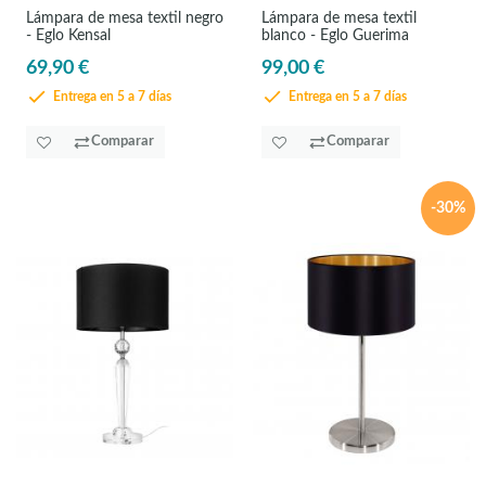
Lámpara de mesa textil negro
Lámpara de mesa textil
- Eglo Kensal
blanco - Eglo Guerima
69,90 €
99,00 €
Entrega en 5 a 7 días
Entrega en 5 a 7 días
Comparar
Comparar
-30%