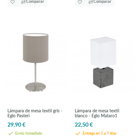
Comparar
Comparar
Lámpara de mesa textil gris -
Lámpara de mesa textil
Eglo Pasteri
blanco - Eglo Mataro1
29,90 €
22,50 €
Envío Inmediato
Entrega en 5 a 7 días