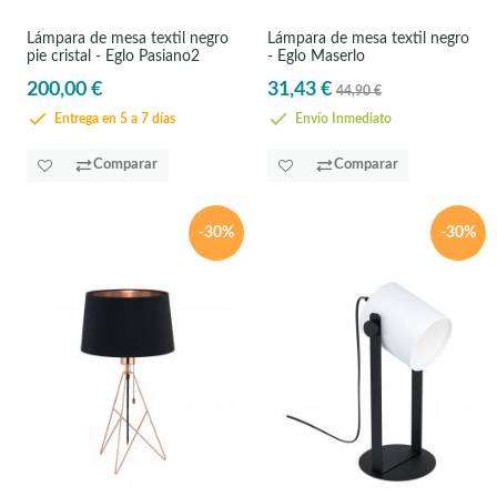
Lámpara de mesa textil negro
Lámpara de mesa textil negro
pie cristal - Eglo Pasiano2
- Eglo Maserlo
200,00 €
31,43 €
44,90 €
Entrega en 5 a 7 días
Envío Inmediato
Comparar
Comparar
-30%
-30%