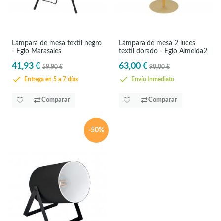
Lámpara de mesa textil negro
Lámpara de mesa 2 luces
- Eglo Marasales
textil dorado - Eglo Almeida2
41,93 €
63,00 €
59,90 €
90,00 €
Entrega en 5 a 7 días
Envío Inmediato
Comparar
Comparar
-50%