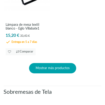
Lámpara de mesa textil
blanco - Eglo Villabate1
15,20 €
30,40 €
Entrega en 5 a 7 días
Comparar
Mostrar más productos
Sobremesas de Tela