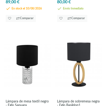
89,00 €
80,00 €
En stock el 10/08/2026
Envío Inmediato
Comparar
Comparar
Lámpara de mesa textil negro
Lámpara de sobremesa negra
- Eglo Sapuara
- Eglo Basildon1