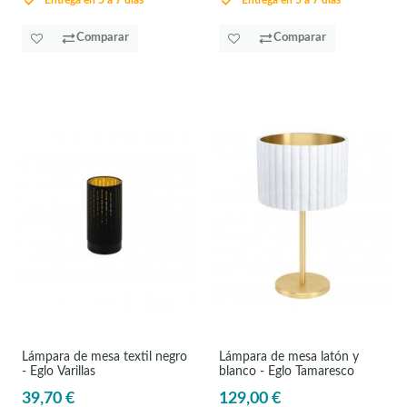
Entrega en 5 a 7 días
Entrega en 5 a 7 días
Comparar
Comparar
Lámpara de mesa textil negro
Lámpara de mesa latón y
- Eglo Varillas
blanco - Eglo Tamaresco
39,70 €
129,00 €