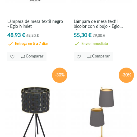
Lámpara de mesa textil negro
Lámpara de mesa textil
- Eglo Nimlet
bicolor con dibujo - Eglo
Vinoza
48,93 €
55,30 €
69,90 €
79,00 €
Entrega en 5 a 7 días
Envío Inmediato
Comparar
Comparar
-30%
-30%