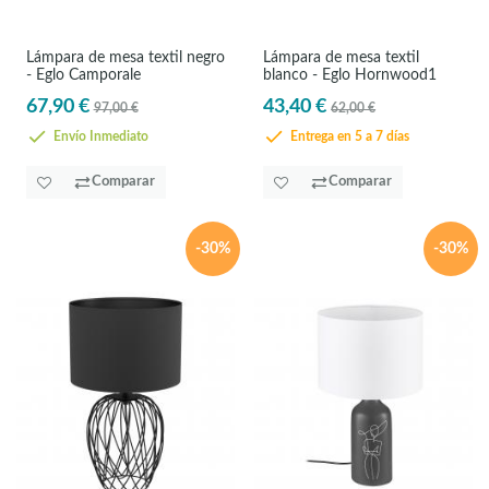
Lámpara de mesa textil negro
Lámpara de mesa textil
- Eglo Camporale
blanco - Eglo Hornwood1
67,90 €
43,40 €
97,00 €
62,00 €
Envío Inmediato
Entrega en 5 a 7 días
Comparar
Comparar
-30%
-30%