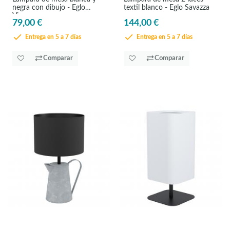
negra con dibujo - Eglo
textil blanco - Eglo Savazza
Vinoza
79,00 €
144,00 €
Entrega en 5 a 7 días
Entrega en 5 a 7 días
Comparar
Comparar