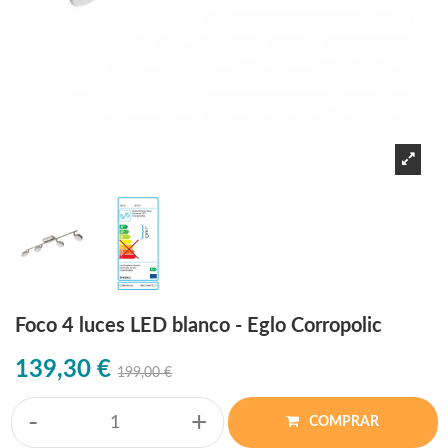
Foco 4 luces LED blanco - Eglo Corropolic
139,30 €
199,00 €
-
+
COMPRAR