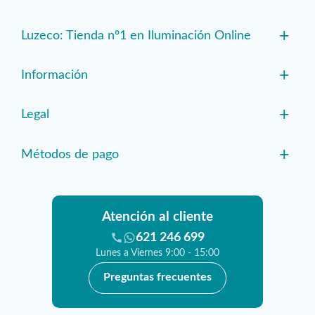
+
Luzeco: Tienda nº1 en Iluminación Online
+
Información
+
Legal
+
Métodos de pago
Atención al cliente
621 246 699
Lunes a Viernes 9:00 - 15:00
Preguntas frecuentes