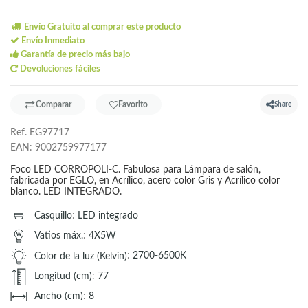
Envío Gratuito al comprar este producto
Envío Inmediato
Garantía de precio más bajo
Devoluciones fáciles
Comparar
Favorito
Share
Ref.
EG97717
EAN:
9002759977177
Foco LED CORROPOLI-C. Fabulosa para Lámpara de salón,
fabricada por EGLO, en Acrílico, acero color Gris y Acrílico color
blanco. LED INTEGRADO.
Casquillo
:
LED integrado
Vatios máx.
:
4X5W
Color de la luz (Kelvin)
:
2700-6500K
Longitud (cm)
:
77
Ancho (cm)
:
8