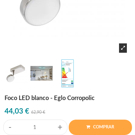
Foco LED blanco - Eglo Corropolic
44,03 €
62,90 €
-
+
COMPRAR