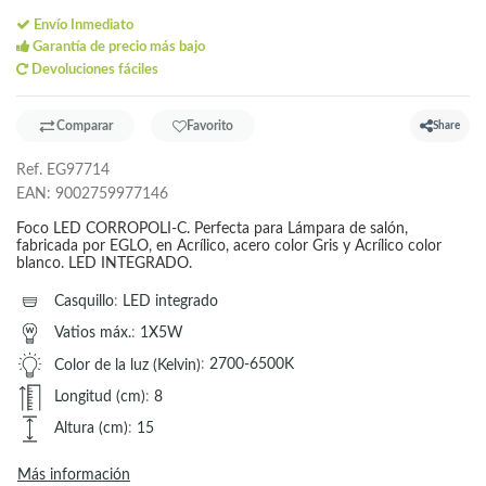
Envío Inmediato
Garantía de precio más bajo
Devoluciones fáciles
Comparar
Favorito
Share
Ref.
EG97714
EAN:
9002759977146
Foco LED CORROPOLI-C. Perfecta para Lámpara de salón,
fabricada por EGLO, en Acrílico, acero color Gris y Acrílico color
blanco. LED INTEGRADO.
Casquillo
:
LED integrado
Vatios máx.
:
1X5W
Color de la luz (Kelvin)
:
2700-6500K
Longitud (cm)
:
8
Altura (cm)
:
15
Más información