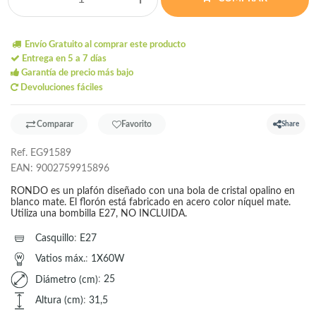
Envío Gratuito al comprar este producto
Entrega en 5 a 7 días
Garantía de precio más bajo
Devoluciones fáciles
Comparar
Favorito
Share
Ref.
EG91589
EAN:
9002759915896
RONDO es un plafón diseñado con una bola de cristal opalino en
blanco mate. El florón está fabricado en acero color níquel mate.
Utiliza una bombilla E27, NO INCLUIDA.
Casquillo
:
E27
Vatios máx.
:
1X60W
Diámetro (cm)
:
25
Altura (cm)
:
31,5