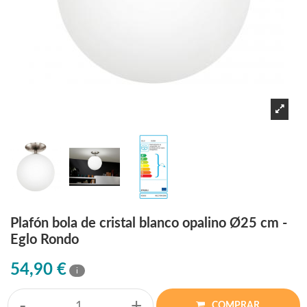
Plafón bola de cristal blanco opalino Ø25 cm -
Eglo Rondo
54,90 €
i
-
+
COMPRAR