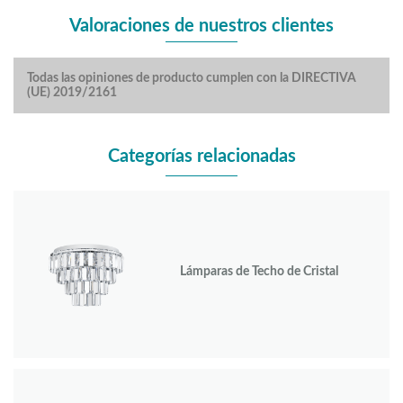
Valoraciones de nuestros clientes
Todas las opiniones de producto cumplen con la DIRECTIVA
(UE) 2019/2161
Categorías relacionadas
Lámparas de Techo de Cristal