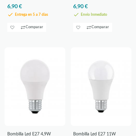
6,90 €
6,90 €
Entrega en 5 a 7 días
Envío Inmediato
Comparar
Comparar
Bombilla Led E27 4,9W
Bombilla Led E27 11W