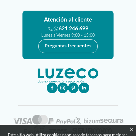
Atención al cliente
621 246 699
Lunes a Viernes 9:00 - 15:00
Preguntas frecuentes
×
Este sitio web utiliza cookies propias y de terceros para mejorar