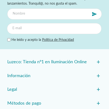
lanzamientos. Tranquil@, no nos gusta el spam.
He leído y acepto la
Política de Privacidad
+
Luzeco: Tienda nº1 en Iluminación Online
+
Información
+
Legal
+
Métodos de pago