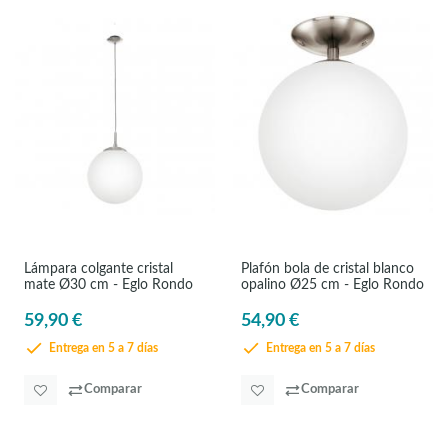
Lámpara colgante cristal
Plafón bola de cristal blanco
mate Ø30 cm - Eglo Rondo
opalino Ø25 cm - Eglo Rondo
59,90 €
54,90 €
Entrega en 5 a 7 días
Entrega en 5 a 7 días
Comparar
Comparar