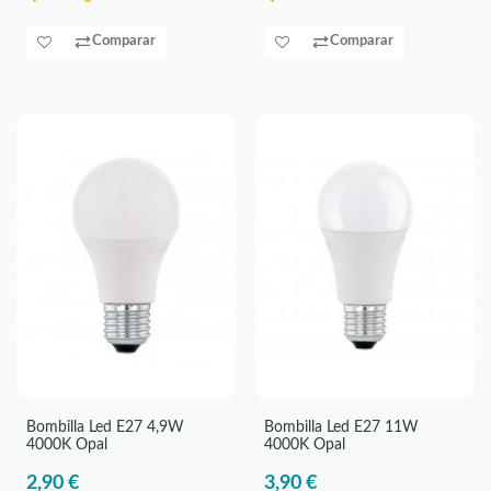
Comparar
Comparar
Bombilla Led E27 4,9W
Bombilla Led E27 11W
4000K Opal
4000K Opal
2,90 €
3,90 €