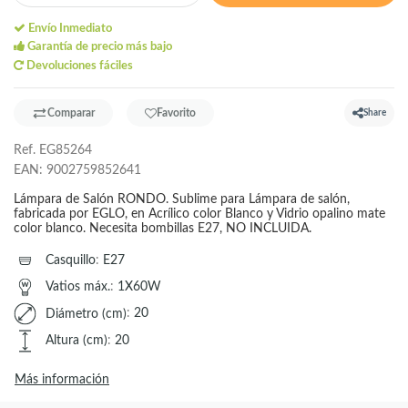
Envío Inmediato
Garantía de precio más bajo
Devoluciones fáciles
Comparar
Favorito
Share
Ref.
EG85264
EAN:
9002759852641
Lámpara de Salón RONDO. Sublime para Lámpara de salón,
fabricada por EGLO, en Acrílico color Blanco y Vidrio opalino mate
color blanco. Necesita bombillas E27, NO INCLUIDA.
Casquillo
:
E27
Vatios máx.
:
1X60W
Diámetro (cm)
:
20
Altura (cm)
:
20
Más información