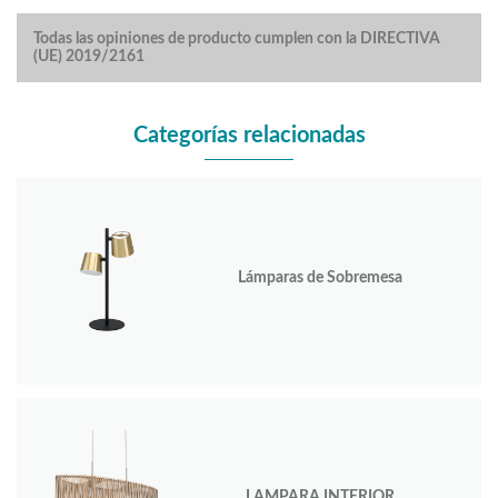
Todas las opiniones de producto cumplen con la DIRECTIVA
(UE) 2019/2161
Categorías relacionadas
Lámparas de Sobremesa
LAMPARA INTERIOR