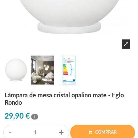
Lámpara de mesa cristal opalino mate - Eglo
Rondo
29,90 €
i
-
+
COMPRAR