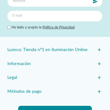
He leído y acepto la
Política de Privacidad
+
Luzeco: Tienda nº1 en Iluminación Online
+
Información
+
Legal
+
Métodos de pago