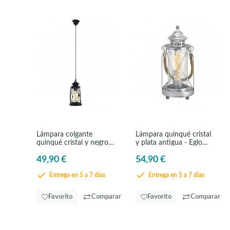
Lámpara colgante
Lámpara quinqué cristal
quinqué cristal y negro -
y plata antigua - Eglo
Eglo Bradford
Bradford
49,90 €
54,90 €
Entrega en 5 a 7 días
Entrega en 5 a 7 días
Favorito
Comparar
Favorito
Comparar