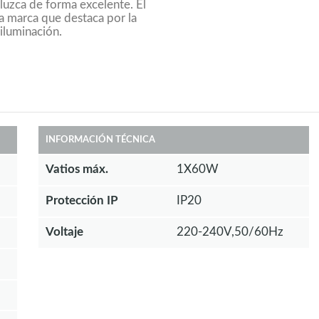
luzca de forma excelente. El
sa marca que destaca por la
 iluminación.
INFORMACIÓN TÉCNICA
Vatios máx.
1X60W
Protección IP
IP20
Voltaje
220-240V,50/60Hz