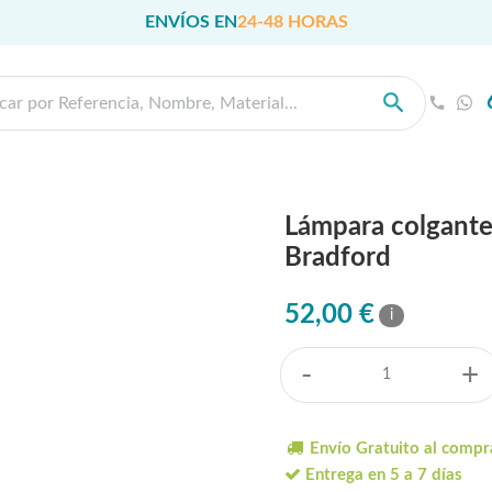
ENVÍOS EN
24-48 HORAS
Lámpara colgante 
Bradford
52,00 €
i
-
+
Envío Gratuito al compr
Entrega en 5 a 7 días