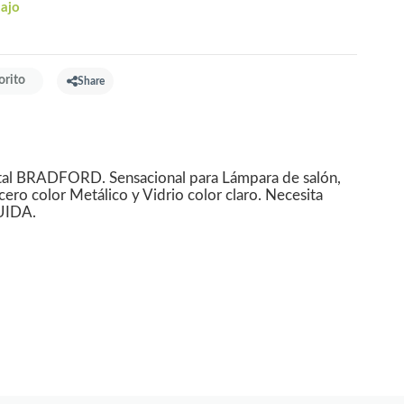
bajo
orito
Share
tal BRADFORD. Sensacional para Lámpara de salón,
ero color Metálico y Vidrio color claro. Necesita
UIDA.