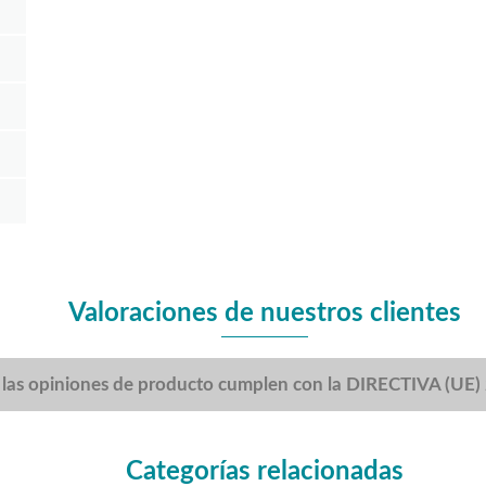
Valoraciones de nuestros clientes
 las opiniones de producto cumplen con la DIRECTIVA (UE
Categorías relacionadas