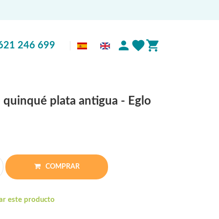
621 246 699
quinqué plata antigua - Eglo
COMPRAR
ar este producto