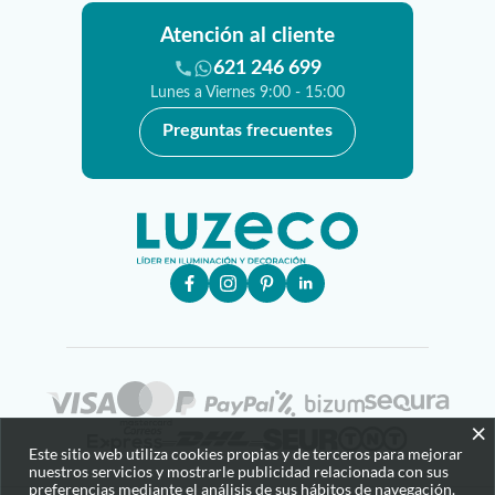
Atención al cliente
621 246 699
Lunes a Viernes 9:00 - 15:00
Preguntas frecuentes
×
Este sitio web utiliza cookies propias y de terceros para mejorar
nuestros servicios y mostrarle publicidad relacionada con sus
preferencias mediante el análisis de sus hábitos de navegación.