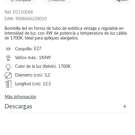
Comparar
Favorito
Share
Ref.
EG110068
EAN:
9008606228010
Bombilla led en forma de tubo de estética vintage y regulable en
intensidad de luz, con 4W de potencia y temperatura de luz cálida
de 1700K. Ideal para apliques alargados.
Casquillo
:
E27
Vatios máx.
:
1X4W
Color de la luz (Kelvin)
:
1700K
Diámetro (cm)
:
3,2
Longitud (cm)
:
12,5
Más información
Descargas