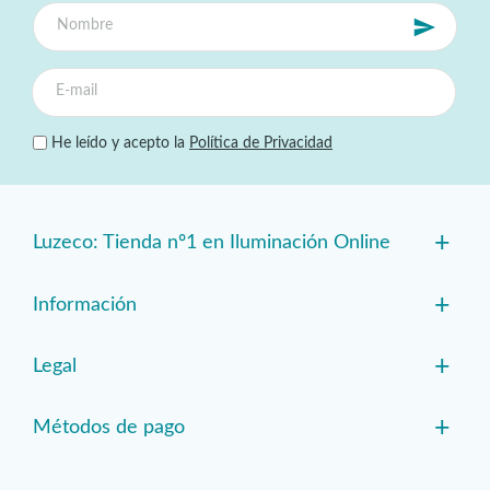
He leído y acepto la
Política de Privacidad
+
Luzeco: Tienda nº1 en Iluminación Online
+
Información
+
Legal
+
Métodos de pago