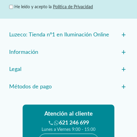
He leído y acepto la
Política de Privacidad
+
Luzeco: Tienda nº1 en Iluminación Online
+
Información
+
Legal
+
Métodos de pago
Atención al cliente
621 246 699
Lunes a Viernes 9:00 - 15:00