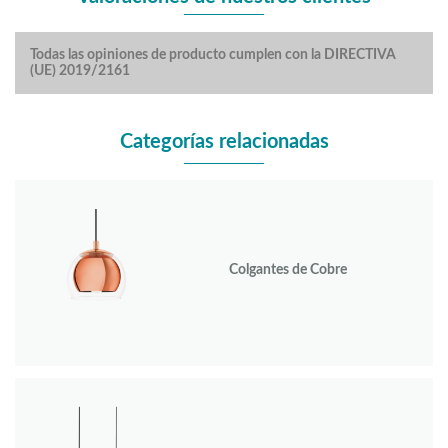
Todas las opiniones de producto cumplen con la DIRECTIVA
(UE) 2019/2161
Categorías relacionadas
Colgantes de Cobre