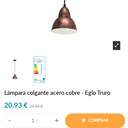
Lámpara colgante acero cobre - Eglo Truro
20,93 €
29,90 €
-
+
COMPRAR