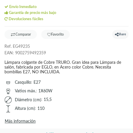
Envío Inmediato
Garantía de precio más bajo
Devoluciones fáciles
Comparar
Favorito
Share
Ref.
EG49235
EAN:
9002759492359
Lámpara colgante de Cobre TRURO. Gran idea para Lámpara de
salón, fabricada por EGLO, en Acero color Cobre. Necesita
bombillas E27, NO INCLUIDA.
Casquillo
:
E27
Vatios máx.
:
1X60W
Diámetro (cm)
:
15,5
Altura (cm)
:
110
Más información