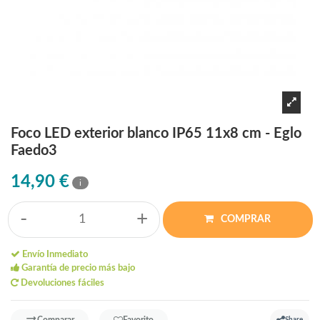
Foco LED exterior blanco IP65 11x8 cm - Eglo
Faedo3
14,90 €
i
-
+
COMPRAR
Envío Inmediato
Garantía de precio más bajo
Devoluciones fáciles