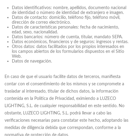
Datos identificativos: nombre, apellidos, documento nacional
de identidad o número de identidad de extranjero e imagen.
Datos de contacto: domicilio, teléfono fijo, teléfono móvil,
dirección de correo electrónico.
Datos de características personales: fecha de nacimiento,
edad, sexo, nacionalidad.
Datos bancarios: número de cuenta, titular, mandato SEPA.
Datos económicos, financieros y de seguros: ingresos y rentas.
Otros datos: datos facilitados por los propios interesados en
los campos abiertos de los formularios dispuestos en el Sitio
Web.
Datos de navegación.
En caso de que el usuario facilite datos de terceros, manifiesta
contar con el consentimiento de los mismos y se compromete a
trasladar al interesado, titular de dichos datos, la información
contenida en la Política de Privacidad, eximiendo a LUZECO
LIGHTING, S.L. de cualquier responsabilidad en este sentido. No
obstante, LUZECO LIGHTING, S.L. podrá llevar a cabo las
verificaciones necesarias para constatar este hecho, adoptando las
medidas de diligencia debida que correspondan, conforme a la
normativa de protección de datos.