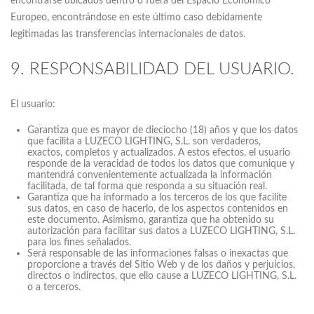
encontrarse ubicados dentro o fuera del Espacio Económico
Europeo, encontrándose en este último caso debidamente
legitimadas las transferencias internacionales de datos.
9. RESPONSABILIDAD DEL USUARIO.
El usuario:
Garantiza que es mayor de dieciocho (18) años y que los datos
que facilita a LUZECO LIGHTING, S.L. son verdaderos,
exactos, completos y actualizados. A estos efectos, el usuario
responde de la veracidad de todos los datos que comunique y
mantendrá convenientemente actualizada la información
facilitada, de tal forma que responda a su situación real.
Garantiza que ha informado a los terceros de los que facilite
sus datos, en caso de hacerlo, de los aspectos contenidos en
este documento. Asimismo, garantiza que ha obtenido su
autorización para facilitar sus datos a LUZECO LIGHTING, S.L.
para los fines señalados.
Será responsable de las informaciones falsas o inexactas que
proporcione a través del Sitio Web y de los daños y perjuicios,
directos o indirectos, que ello cause a LUZECO LIGHTING, S.L.
o a terceros.