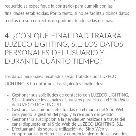
requerido se especifique lo contrario) para cumplir con las
finalidades establecidas. Por lo tanto, si no se facilitan dichos datos
o estos no son correctos no podrán atenderse las mismas.
4. ¿CON QUÉ FINALIDAD TRATARÁ
LUZECO LIGHTING, S.L. LOS DATOS
PERSONALES DEL USUARIO Y
DURANTE CUÁNTO TIEMPO?
Los datos personales recabados serán tratados por LUZECO
LIGHTING, S.L. conforme a las siguientes finalidades:
Gestionar sus solicitudes de contacto con LUZECO LIGHTING,
S.L. a través de los canales dispuestos para ello en el Sitio Web
de LUZECO LIGHTING, S.L.
Gestionar las compras efectuadas en el marco del Sitio Web,
incluyendo la gestión del pago y la remisión del pedido.
Gestionar la suscripción a la newsletter, realizada a través del
canal dispuesto en el Sitio Web de LUZECO LIGHTING, S.L.
Efectuar análisis sobre la utilización del Sitio Web y
comprobar las preferencias y comportamiento de los usuarios.