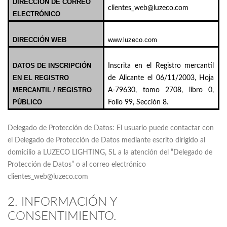
DIRECCIÓN DE CORREO
clientes_web@luzeco.com
ELECTRÓNICO
DIRECCIÓN WEB
www.luzeco.com
DATOS DE INSCRIPCIÓN
Inscrita en el Registro mercantil
EN EL REGISTRO
de Alicante el 06/11/2003, Hoja
MERCANTIL / REGISTRO
A-79630, tomo 2708, libro 0,
PÚBLICO
Folio 99, Sección 8.
Delegado de Protección de Datos: El usuario puede contactar con
el Delegado de Protección de Datos mediante escrito dirigido al
domicilio a LUZECO LIGHTING, SL a la atención del “Delegado de
Protección de Datos” o al correo electrónico
clientes_web@luzeco.com
2. INFORMACIÓN Y
CONSENTIMIENTO.