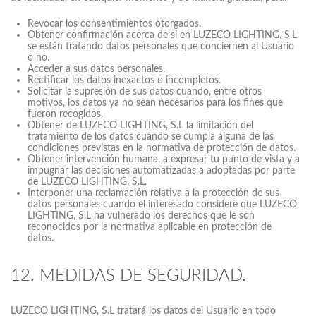
Revocar los consentimientos otorgados.
Obtener confirmación acerca de si en LUZECO LIGHTING, S.L
se están tratando datos personales que conciernen al Usuario
o no.
Acceder a sus datos personales.
Rectificar los datos inexactos o incompletos.
Solicitar la supresión de sus datos cuando, entre otros
motivos, los datos ya no sean necesarios para los fines que
fueron recogidos.
Obtener de LUZECO LIGHTING, S.L la limitación del
tratamiento de los datos cuando se cumpla alguna de las
condiciones previstas en la normativa de protección de datos.
Obtener intervención humana, a expresar tu punto de vista y a
impugnar las decisiones automatizadas a adoptadas por parte
de LUZECO LIGHTING, S.L.
Interponer una reclamación relativa a la protección de sus
datos personales cuando el interesado considere que LUZECO
LIGHTING, S.L ha vulnerado los derechos que le son
reconocidos por la normativa aplicable en protección de
datos.
12. MEDIDAS DE SEGURIDAD.
LUZECO LIGHTING, S.L tratará los datos del Usuario en todo