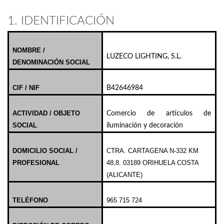
1. IDENTIFICACIÓN
NOMBRE /
LUZECO LIGHTING, S.L.
DENOMINACIÓN SOCIAL
CIF / NIF
B42646984
ACTIVIDAD / OBJETO
Comercio de artículos de
SOCIAL
iluminación y decoración
DOMICILIO SOCIAL /
CTRA. CARTAGENA N-332 KM
PROFESIONAL
48,8. 03189 ORIHUELA COSTA
(ALICANTE)
TELÉFONO
965 715 724