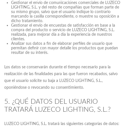
Gestionar el envío de comunicaciones comerciales de LUZECO
LIGHTING, S.L. y del resto de compañías que forman parte de
su mismo grupo, salvo que el usuario indique lo contrario
marcando la casilla correspondiente, o muestre su oposición a
dicho tratamiento.
Gestionar el envío de encuestas de satisfacción en base a la
compra del producto o servicio de LUZECO LIGHTING, S.L.
realizada, para mejorar día a día la experiencia de nuestros
clientes.
Analizar sus datos a fin de elaborar perfiles de usuario que
permitan definir con mayor detalle los productos que puedan
resultar de su interés.
Los datos se conservarán durante el tiempo necesario para la
realización de las finalidades para las que fueron recabados, salvo
que el usuario solicite su baja a LUZECO LIGHTING, S.L.,
oponiéndose o revocando su consentimiento.
5. ¿QUÉ DATOS DEL USUARIO
TRATARÁ LUZECO LIGHTING, S.L.?
LUZECO LIGHTING, S.L. tratará las siguientes categorías de datos: