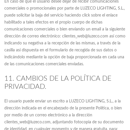
En caso de que el usuario desee dejar de recibir comunicaciones
comerciales o promocionales por parte de LUZECO LIGHTING, S.L.,
puede solicitar la baja del servicio haciendo click sobre el enlace
habilitado a tales efectos en el propio cuerpo de dichas
comunicaciones comerciales o bien enviando un email a la siguiente
dirección de correo electrónico: clientes_web@luzeco.com así como
indicando su negativa a la recepción de las mismas, a través de la
casilla así dispuesta en el formulario de recogida de sus datos o
indicándolo mediante la opción de baja proporcionada en cada una
de las comunicaciones comerciales enviadas.
11. CAMBIOS DE LA POLÍTICA DE
PRIVACIDAD.
El usuario puede enviar un escrito a LUZECO LIGHTING, S.L., a la
dirección indicada en el encabezado de la presente Política, o bien
por medio de un correo electrónico a la dirección
clientes_web@luzeco.com, adjuntando fotocopia de su documento
de identidad, en cualquier momento y de manera gratuita, para: