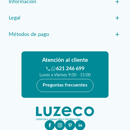
+
Información
+
Legal
+
Métodos de pago
Atención al cliente
621 246 699
Lunes a Viernes 9:00 - 15:00
Preguntas frecuentes