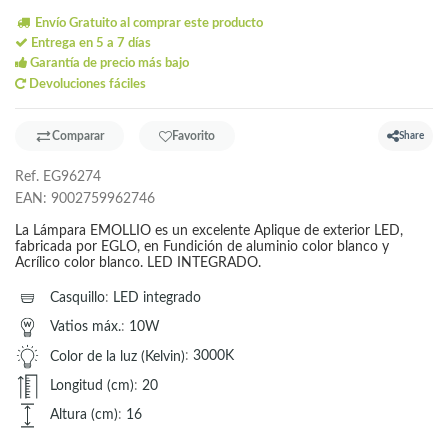
Envío Gratuito al comprar este producto
Entrega en 5 a 7 días
Garantía de precio más bajo
Devoluciones fáciles
Comparar
Favorito
Share
Ref.
EG96274
EAN:
9002759962746
La Lámpara EMOLLIO es un excelente Aplique de exterior LED,
fabricada por EGLO, en Fundición de aluminio color blanco y
Acrílico color blanco. LED INTEGRADO.
Casquillo
:
LED integrado
Vatios máx.
:
10W
Color de la luz (Kelvin)
:
3000K
Longitud (cm)
:
20
Altura (cm)
:
16