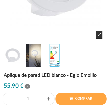
Aplique de pared LED blanco - Eglo Emollio
55,90 €
i
-
+
COMPRAR