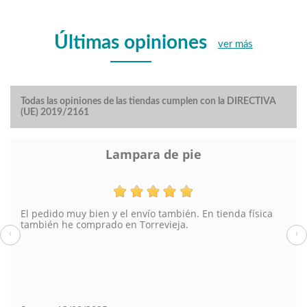
Últimas opiniones
ver más
Todas las opiniones de las tiendas cumplen con la DIRECTIVA
(UE) 2019/2161
Lampara de pie
El pedido muy bien y el envío también. En tienda física
también he comprado en Torrevieja.
‹
›