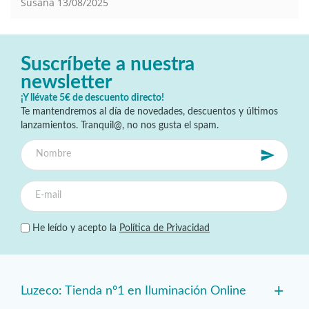
Susana
13/08/2025
Suscríbete a nuestra
newsletter
¡Y llévate 5€ de descuento directo!
Te mantendremos al día de novedades, descuentos y últimos
lanzamientos. Tranquil@, no nos gusta el spam.
He leído y acepto la
Política de Privacidad
+
Luzeco: Tienda nº1 en Iluminación Online