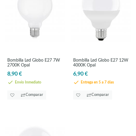
Bombilla Led Globo E27 7W
Bombilla Led Globo E27 12W
2700K Opal
4000K Opal
8,90 €
6,90 €
Envío Inmediato
Entrega en 5 a 7 días
Comparar
Comparar