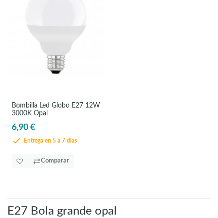
Bombilla Led Globo E27 12W
3000K Opal
6,90 €
Entrega en 5 a 7 días
Comparar
E27 Bola grande opal