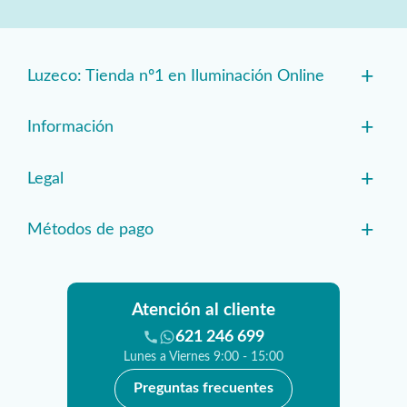
+
Luzeco: Tienda nº1 en Iluminación Online
+
Información
+
Legal
+
Métodos de pago
Atención al cliente
621 246 699
Lunes a Viernes 9:00 - 15:00
Preguntas frecuentes