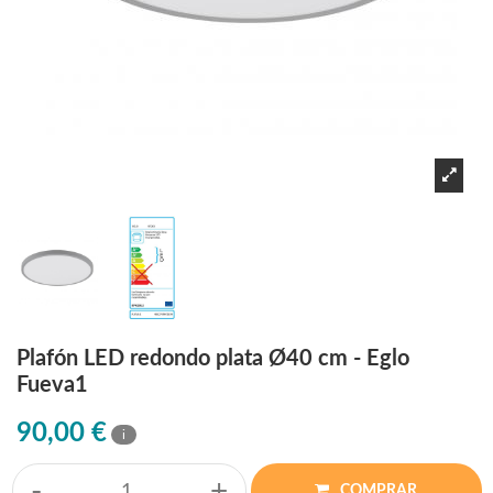
Plafón LED redondo plata Ø40 cm - Eglo
Fueva1
90,00 €
i
-
+
COMPRAR