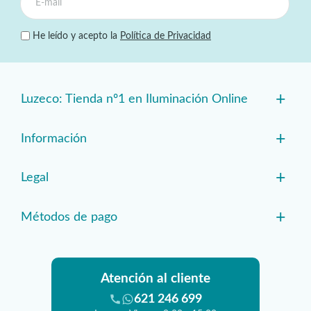
He leído y acepto la
Política de Privacidad
+
Luzeco: Tienda nº1 en Iluminación Online
+
Información
+
Legal
+
Métodos de pago
Atención al cliente
621 246 699