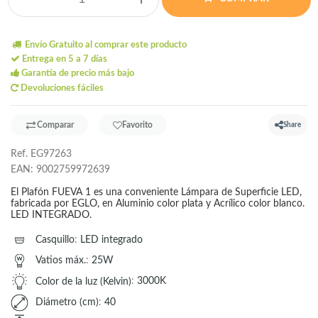
Envío Gratuito al comprar este producto
Entrega en 5 a 7 días
Garantía de precio más bajo
Devoluciones fáciles
Comparar
Favorito
Share
Ref.
EG97263
EAN:
9002759972639
El Plafón FUEVA 1 es una conveniente Lámpara de Superficie LED,
fabricada por EGLO, en Aluminio color plata y Acrílico color blanco.
LED INTEGRADO.
Casquillo
:
LED integrado
Vatios máx.
:
25W
Color de la luz (Kelvin)
:
3000K
Diámetro (cm)
:
40