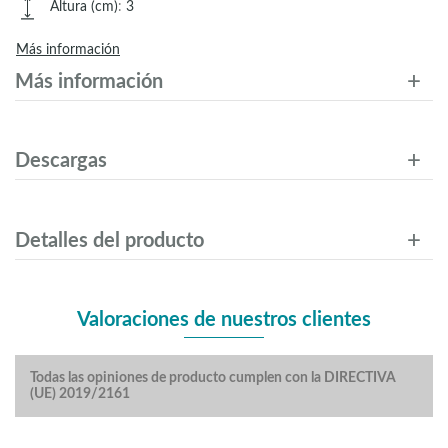
Altura (cm)
:
3
Más información
Más información
Descargas
Detalles del producto
Valoraciones de nuestros clientes
Todas las opiniones de producto cumplen con la DIRECTIVA
(UE) 2019/2161