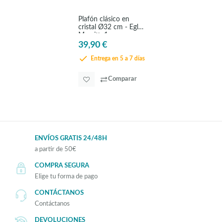
Plafón clásico en
cristal Ø32 cm - Eglo
Margitta1
39,90 €
Entrega en 5 a 7 días
Comparar
ENVÍOS GRATIS 24/48H
a partir de 50€
COMPRA SEGURA
Elige tu forma de pago
CONTÁCTANOS
Contáctanos
DEVOLUCIONES