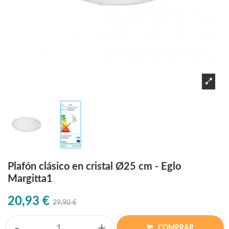
Plafón clásico en cristal Ø25 cm - Eglo
Margitta1
20,93 €
29,90 €
-
+
COMPRAR