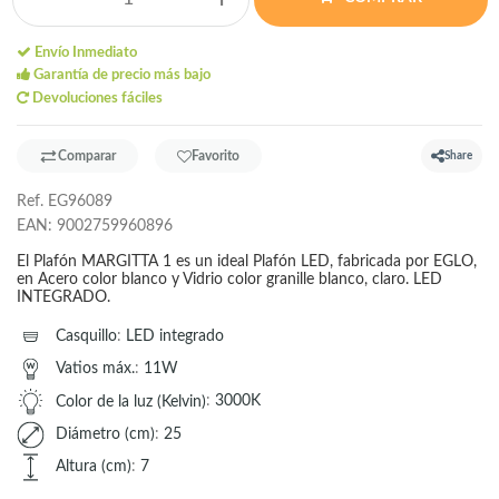
Envío Inmediato
Garantía de precio más bajo
Devoluciones fáciles
Comparar
Favorito
Share
Ref.
EG96089
EAN:
9002759960896
El Plafón MARGITTA 1 es un ideal Plafón LED, fabricada por EGLO,
en Acero color blanco y Vidrio color granille blanco, claro. LED
INTEGRADO.
Casquillo
:
LED integrado
Vatios máx.
:
11W
Color de la luz (Kelvin)
:
3000K
Diámetro (cm)
:
25
Altura (cm)
:
7