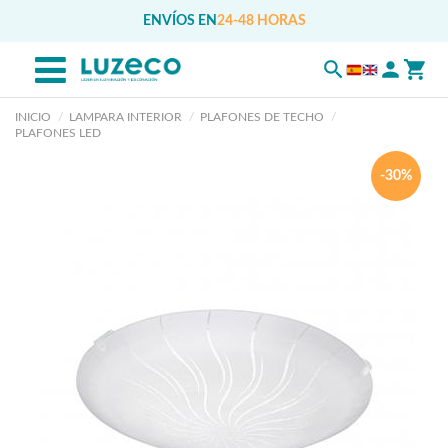
ENVÍOS EN
24-48 HORAS
INICIO
LAMPARA INTERIOR
PLAFONES DE TECHO
PLAFONES LED
-30%