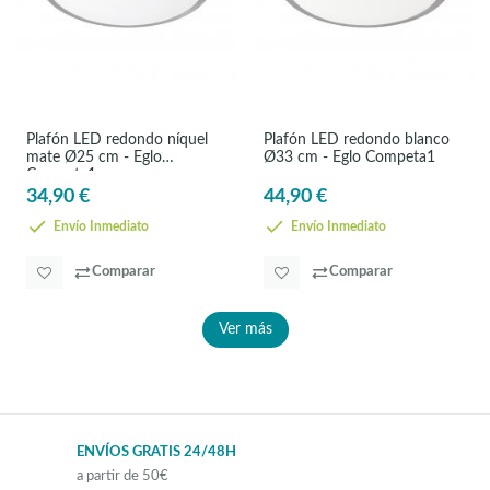
Plafón LED redondo níquel
Plafón LED redondo blanco
mate Ø25 cm - Eglo
Ø33 cm - Eglo Competa1
Competa1
34,90 €
44,90 €
Envío Inmediato
Envío Inmediato
Comparar
Comparar
Ver más
ENVÍOS GRATIS 24/48H
a partir de 50€