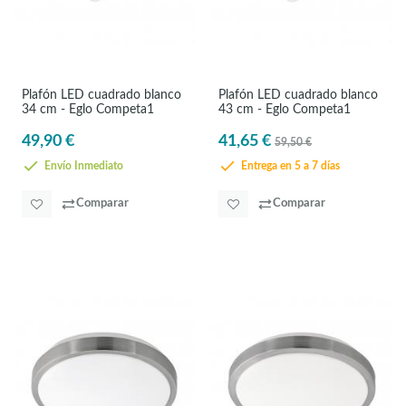
Plafón LED cuadrado blanco
Plafón LED cuadrado blanco
34 cm - Eglo Competa1
43 cm - Eglo Competa1
49,90 €
41,65 €
59,50 €
Envío Inmediato
Entrega en 5 a 7 días
Comparar
Comparar