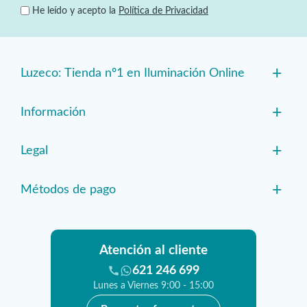
He leído y acepto la
Política de Privacidad
+
Luzeco: Tienda nº1 en Iluminación Online
+
Información
+
Legal
+
Métodos de pago
Atención al cliente
621 246 699
Lunes a Viernes 9:00 - 15:00