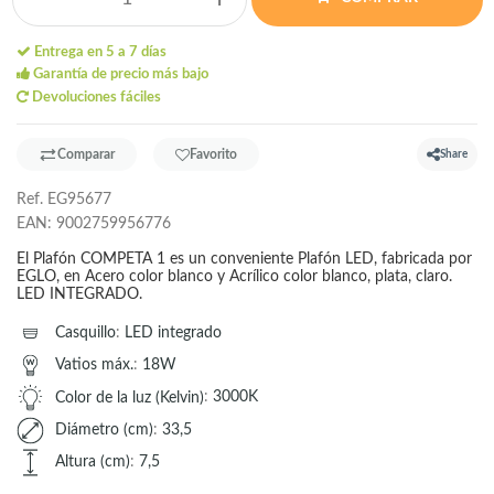
Entrega en 5 a 7 días
Garantía de precio más bajo
Devoluciones fáciles
Comparar
Favorito
Share
Ref.
EG95677
EAN:
9002759956776
El Plafón COMPETA 1 es un conveniente Plafón LED, fabricada por
EGLO, en Acero color blanco y Acrílico color blanco, plata, claro.
LED INTEGRADO.
Casquillo
:
LED integrado
Vatios máx.
:
18W
Color de la luz (Kelvin)
:
3000K
Diámetro (cm)
:
33,5
Altura (cm)
:
7,5