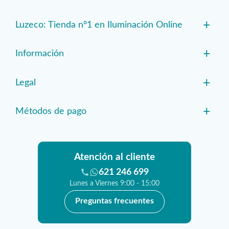
+
Luzeco: Tienda nº1 en Iluminación Online
+
Información
+
Legal
+
Métodos de pago
Atención al cliente
621 246 699
Lunes a Viernes 9:00 - 15:00
Preguntas frecuentes