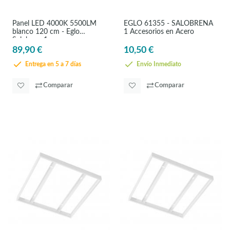
Panel LED 4000K 5500LM
EGLO 61355 - SALOBRENA
blanco 120 cm - Eglo
1 Accesorios en Acero
Salobrena1
89,90 €
10,50 €
Entrega en 5 a 7 días
Envío Inmediato
Comparar
Comparar