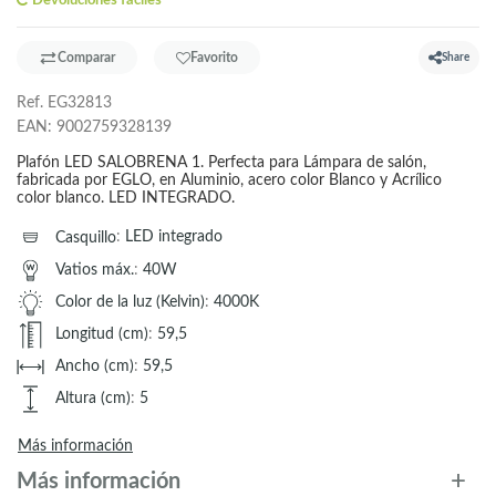
Devoluciones fáciles
Comparar
Favorito
Share
Ref.
EG32813
EAN:
9002759328139
Plafón LED SALOBRENA 1. Perfecta para Lámpara de salón,
fabricada por EGLO, en Aluminio, acero color Blanco y Acrílico
color blanco. LED INTEGRADO.
Casquillo
:
LED integrado
Vatios máx.
:
40W
Color de la luz (Kelvin)
:
4000K
Longitud (cm)
:
59,5
Ancho (cm)
:
59,5
Altura (cm)
:
5
Más información
Más información