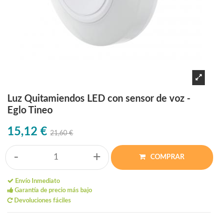
Luz Quitamiendos LED con sensor de voz -
Eglo Tineo
15,12 €
21,60 €
-
+
COMPRAR
Envío Inmediato
Garantía de precio más bajo
Devoluciones fáciles