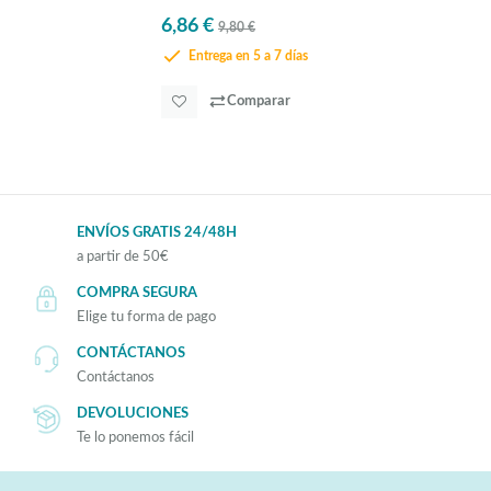
Eglo Tineo
6,86 €
9,80 €
Entrega en 5 a 7 días
Comparar
ENVÍOS GRATIS 24/48H
a partir de 50€
COMPRA SEGURA
Elige tu forma de pago
CONTÁCTANOS
Contáctanos
DEVOLUCIONES
Te lo ponemos fácil