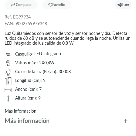
Comparar
Favorito
Share
Ref.
EG97934
EAN:
9002759979348
Luz Quitamiedos con sensor de voz y sensor noche y día. Detecta
ruidos de 60 dB y se autoenciende cuando llega la noche. Utiliza un
LED integrado de luz cálida de 0,8 W.
Casquillo
:
LED integrado
Vatios máx.
:
2X0,4W
Color de la luz (Kelvin)
:
3000K
Longitud (cm)
:
9
Ancho (cm)
:
7
Altura (cm)
:
9
Más información
Más información