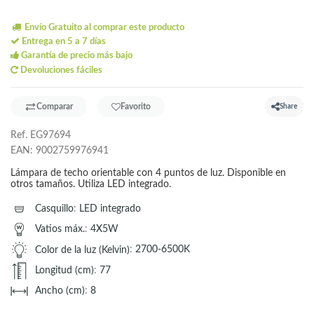
Envío Gratuito al comprar este producto
Entrega en 5 a 7 días
Garantía de precio más bajo
Devoluciones fáciles
Comparar
Favorito
Share
Ref.
EG97694
EAN:
9002759976941
Lámpara de techo orientable con 4 puntos de luz. Disponible en
otros tamaños. Utiliza LED integrado.
Casquillo
:
LED integrado
Vatios máx.
:
4X5W
Color de la luz (Kelvin)
:
2700-6500K
Longitud (cm)
:
77
Ancho (cm)
:
8