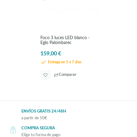
Foco 3 luces LED blanco -
Eglo Palombarec
159,00 €
Entrega en 5 a 7 días
Comparar
ENVÍOS GRATIS 24/48H
a partir de 50€
COMPRA SEGURA
Elige tu forma de pago