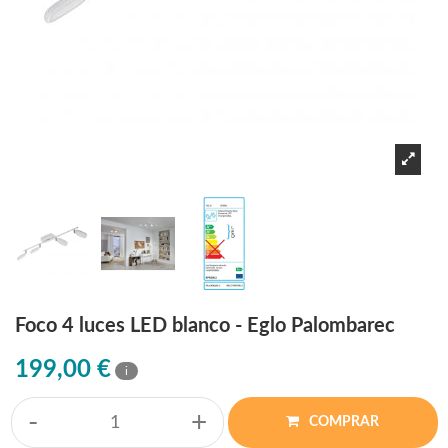
Foco 4 luces LED blanco - Eglo Palombarec
199,00 €
i
-
+
COMPRAR