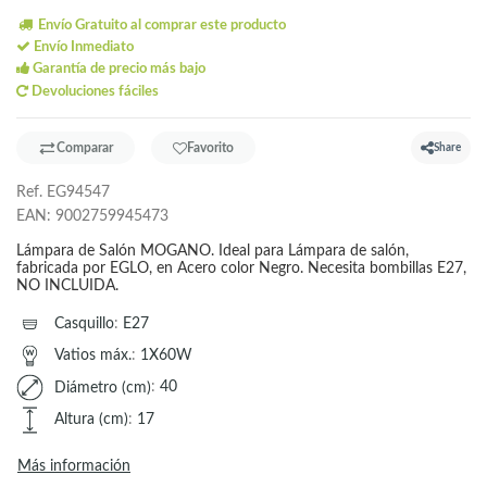
Envío Gratuito al comprar este producto
Envío Inmediato
Garantía de precio más bajo
Devoluciones fáciles
Comparar
Favorito
Share
Ref.
EG94547
EAN:
9002759945473
Lámpara de Salón MOGANO. Ideal para Lámpara de salón,
fabricada por EGLO, en Acero color Negro. Necesita bombillas E27,
NO INCLUIDA.
Casquillo
:
E27
Vatios máx.
:
1X60W
Diámetro (cm)
:
40
Altura (cm)
:
17
Más información