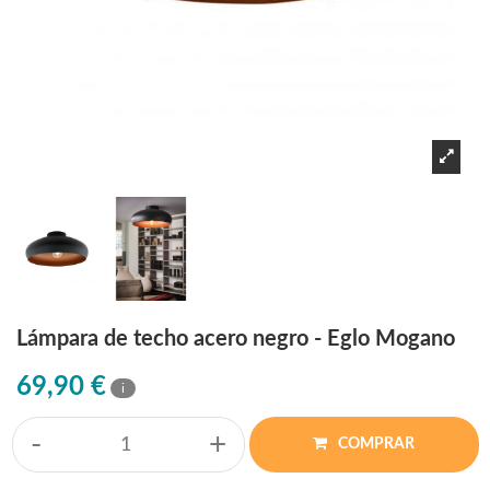
Lámpara de techo acero negro - Eglo Mogano
69,90 €
i
-
+
COMPRAR