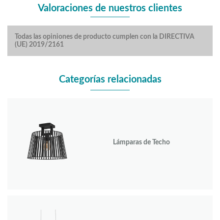
Valoraciones de nuestros clientes
Todas las opiniones de producto cumplen con la DIRECTIVA
(UE) 2019/2161
Categorías relacionadas
Lámparas de Techo