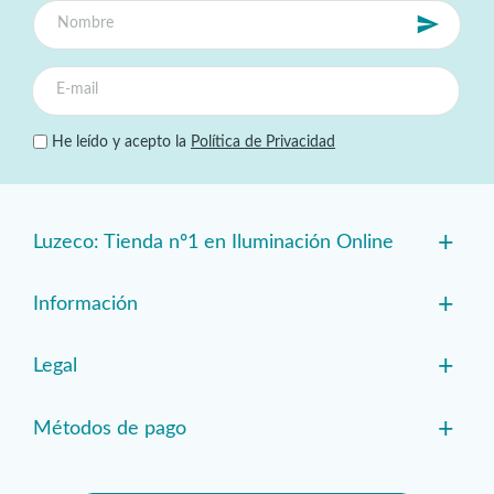
He leído y acepto la
Política de Privacidad
+
Luzeco: Tienda nº1 en Iluminación Online
+
Información
+
Legal
+
Métodos de pago