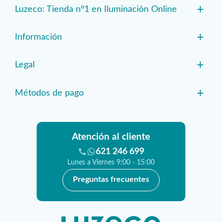
+
Luzeco: Tienda nº1 en Iluminación Online
+
Información
+
Legal
+
Métodos de pago
Atención al cliente
621 246 699
Lunes a Viernes 9:00 - 15:00
Preguntas frecuentes