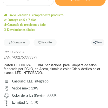
Envío Gratuito al comprar este producto
Entrega en 5 a 7 días
Garantía de precio más bajo
Devoluciones fáciles
Comparar
Favorito
Share
Ref.
EG97937
EAN:
9002759979379
Plafón LED NOVAFELTRIA. Sensacional para Lámpara de salón,
fabricada por EGLO, en Acero, aluminio color Gris y Acrílico color
blanco. LED INTEGRADO.
Casquillo
:
LED integrado
Vatios máx.
:
13W
Color de la luz (Kelvin)
:
3000K
Longitud (cm)
:
70