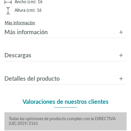
Ancho (cm)
:
16
Altura (cm)
:
16
Más información
Más información
Descargas
Detalles del producto
Valoraciones de nuestros clientes
Todas las opiniones de producto cumplen con la DIRECTIVA
(UE) 2019/2161