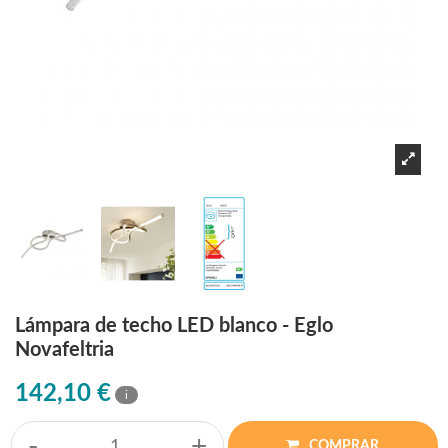
Lámpara de techo LED blanco - Eglo
Novafeltria
142,10 €
i
-
+
COMPRAR