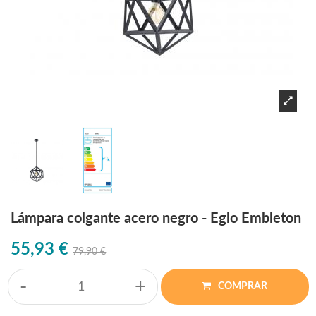
Lámpara colgante acero negro - Eglo Embleton
55,93 €
79,90 €
-
+
COMPRAR