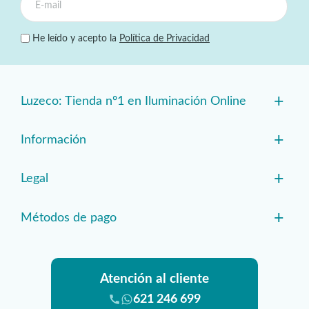
He leído y acepto la
Política de Privacidad
+
Luzeco: Tienda nº1 en Iluminación Online
+
Información
+
Legal
+
Métodos de pago
Atención al cliente
621 246 699