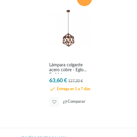
Lámpara colgante
acero cobre - Eglo
Embleton
63,60 €
127,20 €
Entrega en 5 a 7 días
Comparar