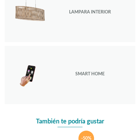
LAMPARA INTERIOR
SMART HOME
También te podría gustar
-50%