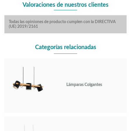
Valoraciones de nuestros clientes
Todas las opiniones de producto cumplen con la DIRECTIVA
(UE) 2019/2161
Categorías relacionadas
Lámparas Colgantes