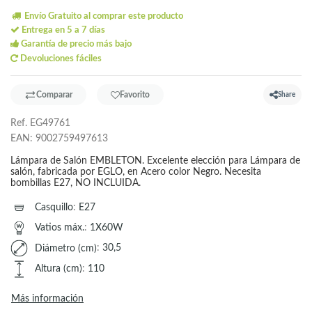
Envío Gratuito al comprar este producto
Entrega en 5 a 7 días
Garantía de precio más bajo
Devoluciones fáciles
Comparar
Favorito
Share
Ref.
EG49761
EAN:
9002759497613
Lámpara de Salón EMBLETON. Excelente elección para Lámpara de
salón, fabricada por EGLO, en Acero color Negro. Necesita
bombillas E27, NO INCLUIDA.
Casquillo
:
E27
Vatios máx.
:
1X60W
Diámetro (cm)
:
30,5
Altura (cm)
:
110
Más información