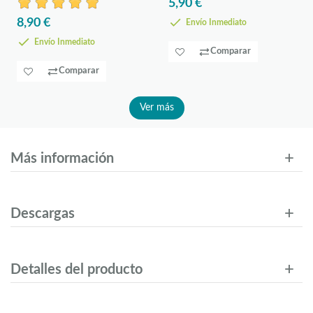
5,90 €
8,90 €
Envío Inmediato
Envío Inmediato
Comparar
Comparar
Ver más
Más información
Descargas
Detalles del producto